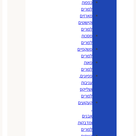
כפפות
לפורים
מארזים
וקישוטים
לפורים
מסכות
לפורים
משקפיים
לפורים
פאות
לפורים
פפיונים,
עניבות
ושלייקס
לפורים
קעקועים
,
אבנים
ומדבקות
לפורים
קשתות,