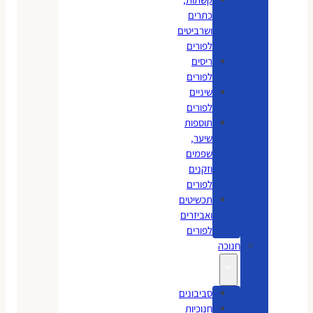
כתרים
ושרביטים
לפורים
ריסים
לפורים
שיניים
לפורים
תוספות
שיער,
שפמים
וזקנים
לפורים
תכשיטים
ואביזרים
לפורים
חנוכה
סביבונים
חנוכיות