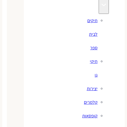
תיקים
לבית
ספר
תיקי
גן
יצירות
קלמרים
קופסאות