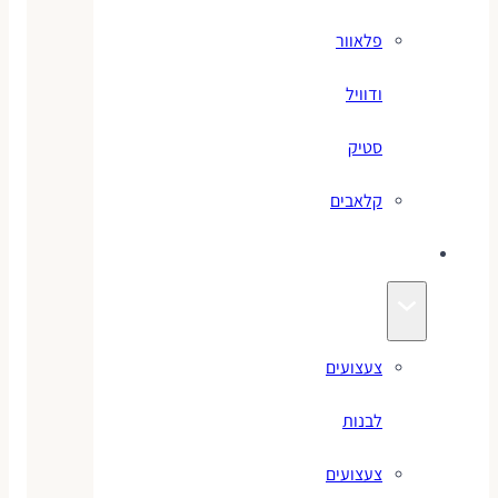
פלאוור
ודוויל
סטיק
קלאבים
צעצועים
צעצועים
לבנות
צעצועים