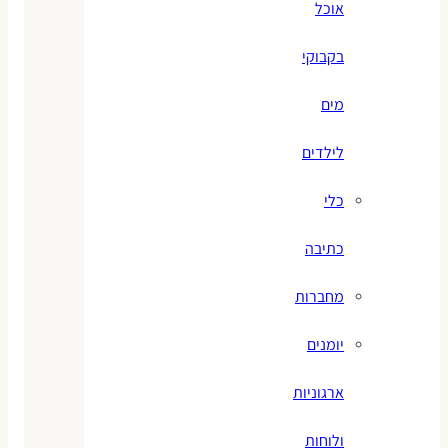
אוכל
בקבוקי
מים
לילדים
כלי
כתיבה
מחברות
יומנים
ארגוניות
ולוחות