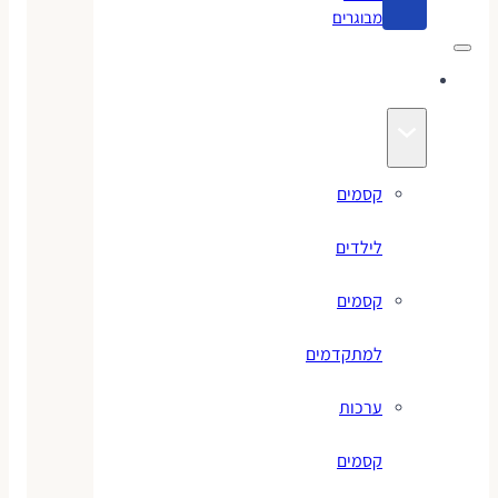
מבוגרים
קסמים
קסמים
לילדים
קסמים
למתקדמים
ערכות
קסמים