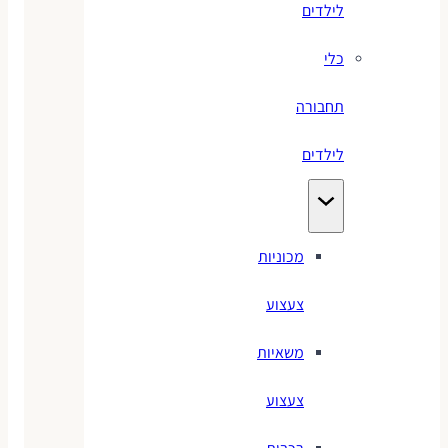
לילדים
כלי
תחבורה
לילדים
מכוניות
צעצוע
משאיות
צעצוע