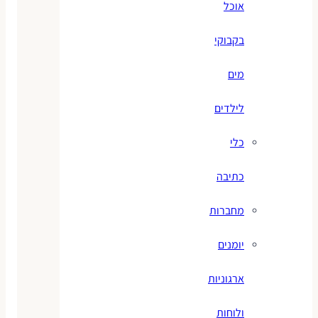
אוכל
בקבוקי
מים
לילדים
כלי
כתיבה
מחברות
יומנים
ארגוניות
ולוחות