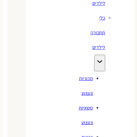
לילדים
כלי
תחבורה
לילדים
מכוניות
צעצוע
משאיות
צעצוע