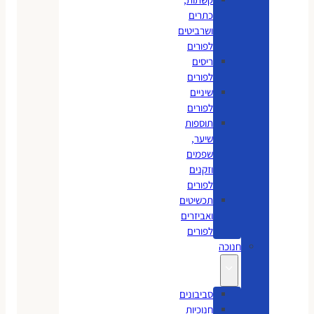
כתרים
ושרביטים
לפורים
ריסים
לפורים
שיניים
לפורים
תוספות
שיער,
שפמים
וזקנים
לפורים
תכשיטים
ואביזרים
לפורים
חנוכה
סביבונים
חנוכיות