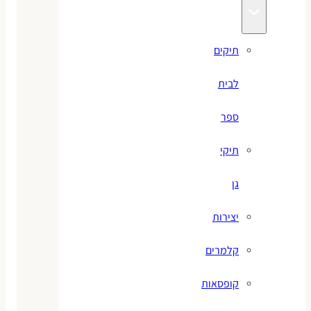
תיקים
לבית
ספר
תיקי
גן
יצירות
קלמרים
קופסאות