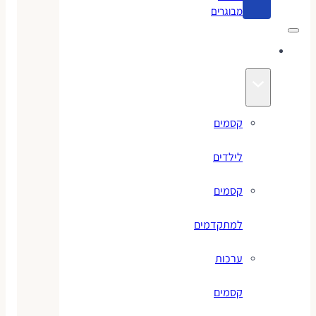
מבוגרים
קסמים
קסמים
לילדים
קסמים
למתקדמים
ערכות
קסמים