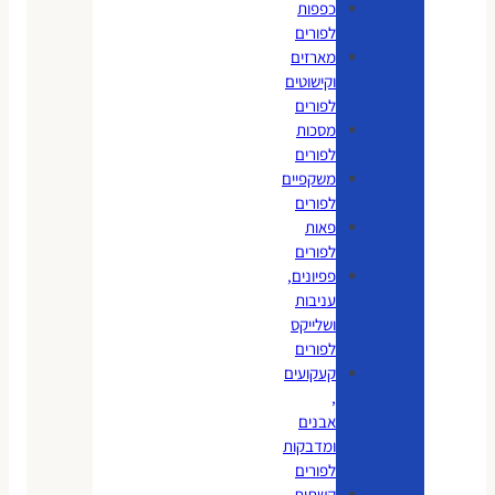
כפפות
לפורים
מארזים
וקישוטים
לפורים
מסכות
לפורים
משקפיים
לפורים
פאות
לפורים
פפיונים,
עניבות
ושלייקס
לפורים
קעקועים
,
אבנים
ומדבקות
לפורים
קשתות,