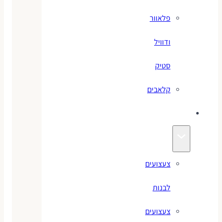
פלאוור
ודוויל
סטיק
קלאבים
צעצועים
צעצועים
לבנות
צעצועים