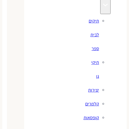
תיקים
לבית
ספר
תיקי
גן
יצירות
קלמרים
קופסאות