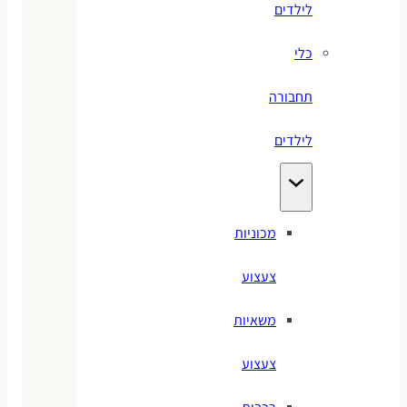
לילדים
כלי
תחבורה
לילדים
מכוניות
צעצוע
משאיות
צעצוע