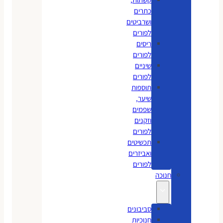
כתרים
ושרביטים
לפורים
ריסים
לפורים
שיניים
לפורים
תוספות
שיער,
שפמים
וזקנים
לפורים
תכשיטים
ואביזרים
לפורים
חנוכה
סביבונים
חנוכיות