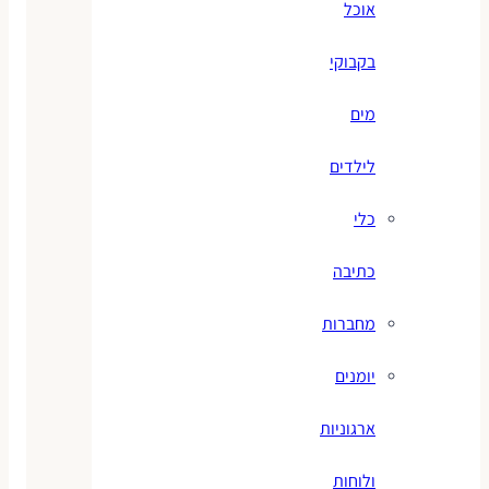
אוכל
בקבוקי
מים
לילדים
כלי
כתיבה
מחברות
יומנים
ארגוניות
ולוחות