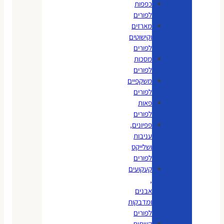
כפפות
לפורים
מארזים
וקישוטים
לפורים
מסכות
לפורים
משקפיים
לפורים
פאות
לפורים
פפיונים,
עניבות
ושלייקס
לפורים
קעקועים
,
אבנים
ומדבקות
לפורים
קשתות,