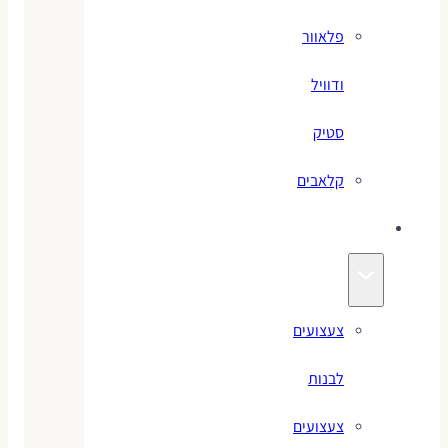
פלאוור
ודוויל
סטיק
קלאבים
צעצועים
צעצועים
לבנות
צעצועים