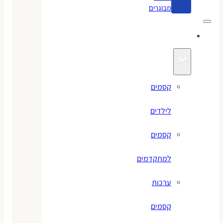
מבוגרים
קסמים
קסמים
לילדים
קסמים
למתקדמים
ערכות
קסמים