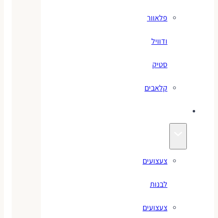
פלאוור
ודוויל
סטיק
קלאבים
צעצועים
צעצועים
לבנות
צעצועים