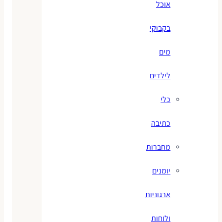
אוכל
בקבוקי
מים
לילדים
כלי
כתיבה
מחברות
יומנים
ארגוניות
ולוחות