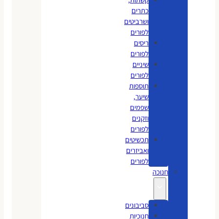
כתרים
ושרביטים
לפורים
ריסים
לפורים
שיניים
לפורים
תוספות
שיער,
שפמים
וזקנים
לפורים
תכשיטים
ואביזרים
לפורים
חנוכה
סביבונים
חנוכיות