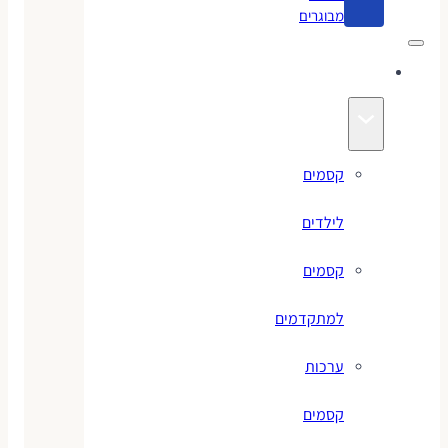
מבוגרים
קסמים
קסמים
לילדים
קסמים
למתקדמים
ערכות
קסמים