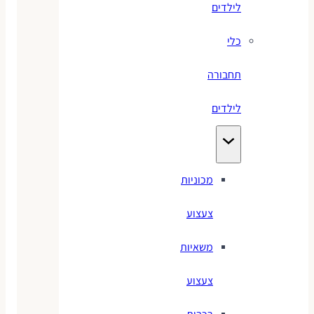
לילדים
כלי
תחבורה
לילדים
מכוניות
צעצוע
משאיות
צעצוע