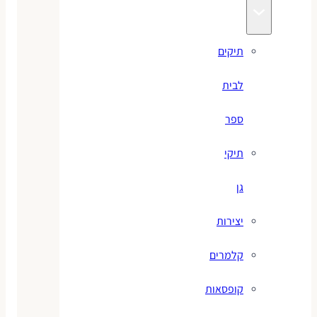
תיקים
לבית
ספר
תיקי
גן
יצירות
קלמרים
קופסאות