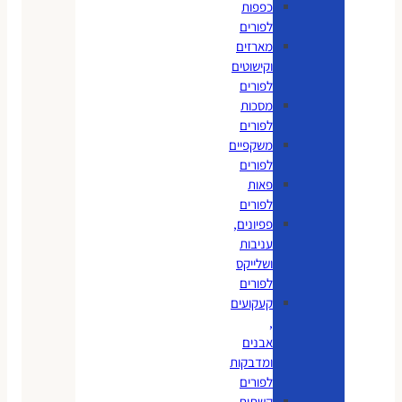
כפפות
לפורים
מארזים
וקישוטים
לפורים
מסכות
לפורים
משקפיים
לפורים
פאות
לפורים
פפיונים,
עניבות
ושלייקס
לפורים
קעקועים
,
אבנים
ומדבקות
לפורים
קשתות,