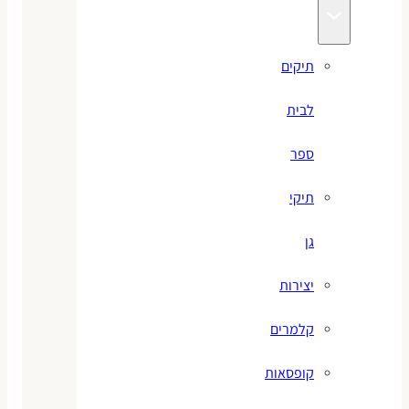
תיקים
לבית
ספר
תיקי
גן
יצירות
קלמרים
קופסאות