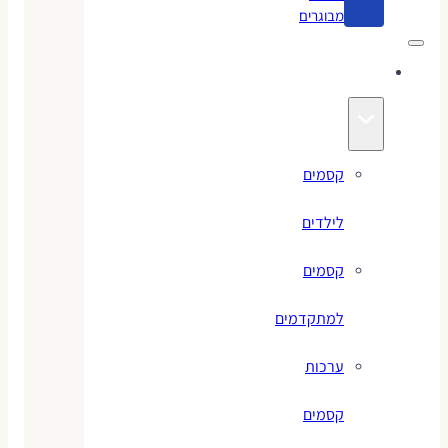
מבוגרים
קסמים
קסמים
לילדים
קסמים
למתקדמים
ערכות
קסמים