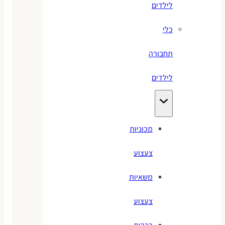
לילדים
כלי
תחבורה
לילדים
מכוניות
צעצוע
משאיות
צעצוע