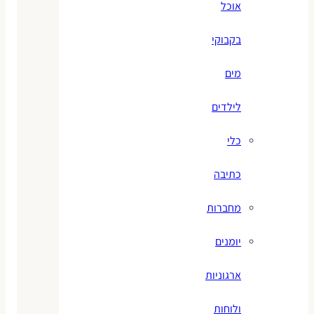
אוכל
בקבוקי
מים
לילדים
כלי
כתיבה
מחברות
יומנים
ארגוניות
ולוחות