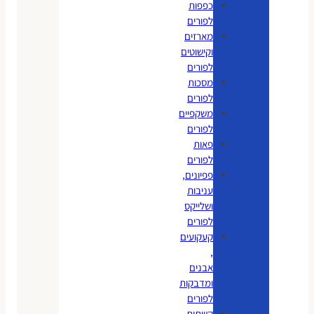
כפפות
לפורים
מארזים
וקישוטים
לפורים
מסכות
לפורים
משקפיים
לפורים
פאות
לפורים
פפיונים,
עניבות
ושלייקס
לפורים
קעקועים
,
אבנים
ומדבקות
לפורים
קשתות,