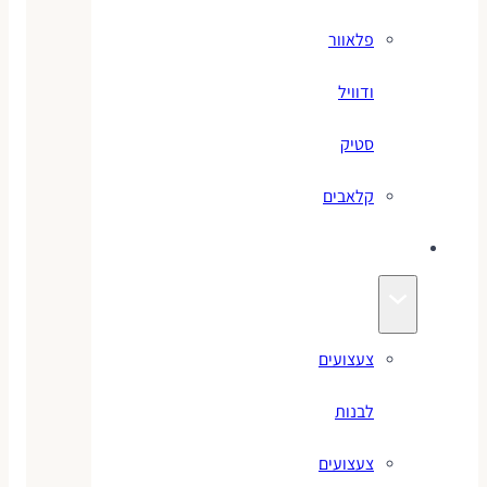
פלאוור
ודוויל
סטיק
קלאבים
צעצועים
צעצועים
לבנות
צעצועים