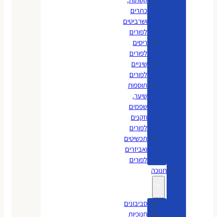
כתרים
ושרביטים
לפורים
ריסים
לפורים
שיניים
לפורים
תוספות
שיער,
שפמים
וזקנים
לפורים
תכשיטים
ואביזרים
לפורים
חנוכה
סביבונים
חנוכיות