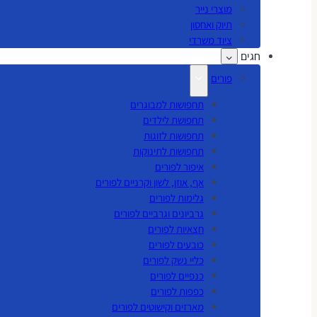
מוצרי נייר
תיוק ואחסון
ציוד משרדי
חגים
פורים
תחפושות למבוגרים
תחפושת לילדים
תחפושות לזוגות
תחפושות לתינוקות
איפור לפורים
אף, אוזן, לשון וקרניים לפורים
גלימות לפורים
גרביונים וגרביים לפורים
חצאיות לפורים
כובעים לפורים
כליי נשק לפורים
כנפיים לפורים
כפפות לפורים
מארזים וקישוטים לפורים