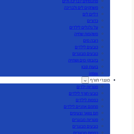
מתנפחים לבריכה ולים
משחקים לים ולבריכה
דליים לים
כדורים
על גלגלים לילדים
משקפות שחייה
רובה מים
כובעים לילדים
כובעים מבוגרים
בקבוקי מים ושתייה
בועות סבון
intex
מוצרי חורף
מטריות ילדים
כובעי חורף לילדים
כפפות לילדים
מחמם אוזניים לילדים
חם צוואר וצעיפים
מטריות מבוגרים
כובעים מבוגרים
כפפות מבוגרים