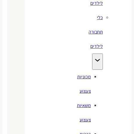
לילדים
כלי
תחבורה
לילדים
מכוניות
צעצוע
משאיות
צעצוע