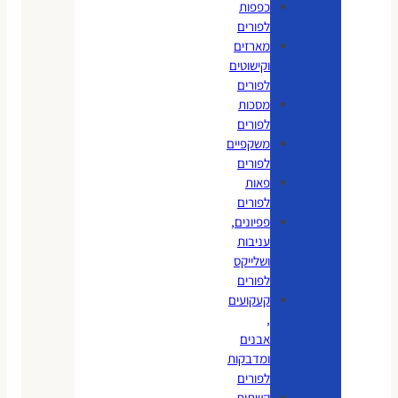
כפפות
לפורים
מארזים
וקישוטים
לפורים
מסכות
לפורים
משקפיים
לפורים
פאות
לפורים
פפיונים,
עניבות
ושלייקס
לפורים
קעקועים
,
אבנים
ומדבקות
לפורים
קשתות,