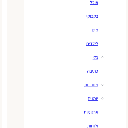
אוכל
בקבוקי
מים
לילדים
כלי
כתיבה
מחברות
יומנים
ארגוניות
ולוחות