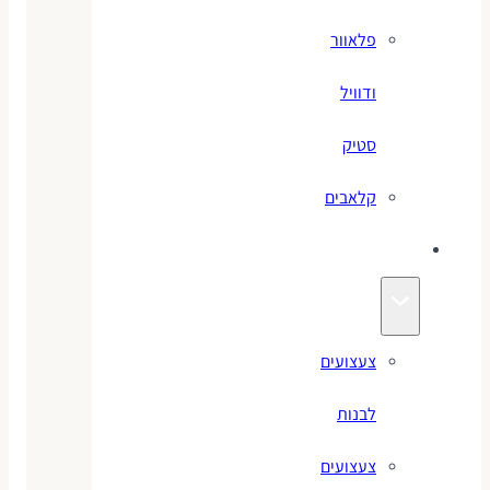
פלאוור
ודוויל
סטיק
קלאבים
צעצועים
צעצועים
לבנות
צעצועים