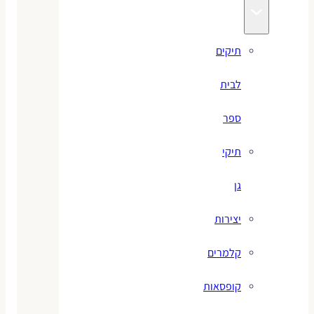
תיקים
לבית
ספר
תיקי
גן
יצירות
קלמרים
קופסאות