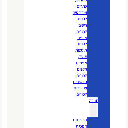
כתרים
ושרביטים
לפורים
ריסים
לפורים
שיניים
לפורים
תוספות
שיער,
שפמים
וזקנים
לפורים
תכשיטים
ואביזרים
לפורים
חנוכה
סביבונים
חנוכיות