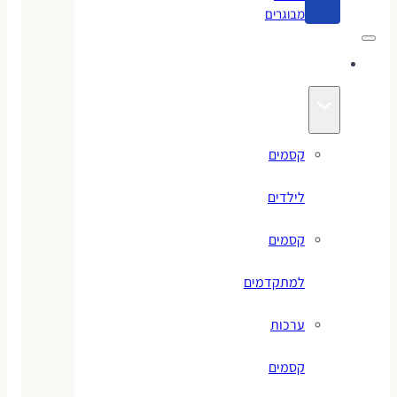
מבוגרים
קסמים
קסמים
לילדים
קסמים
למתקדמים
ערכות
קסמים