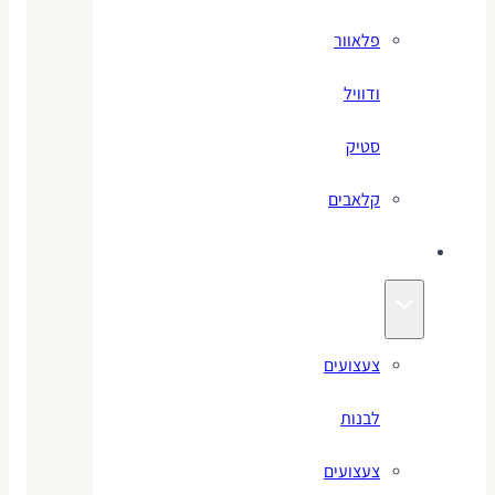
פלאוור
ודוויל
סטיק
קלאבים
צעצועים
צעצועים
לבנות
צעצועים