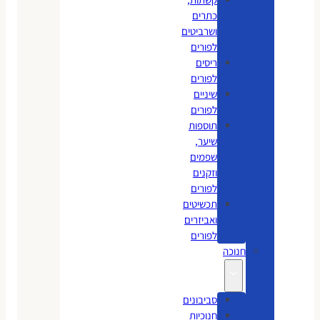
כתרים
ושרביטים
לפורים
ריסים
לפורים
שיניים
לפורים
תוספות
שיער,
שפמים
וזקנים
לפורים
תכשיטים
ואביזרים
לפורים
חנוכה
סביבונים
חנוכיות