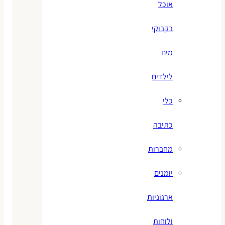
אוכל
בקבוקי
מים
לילדים
כלי
כתיבה
מחברות
יומנים
ארגוניות
ולוחות