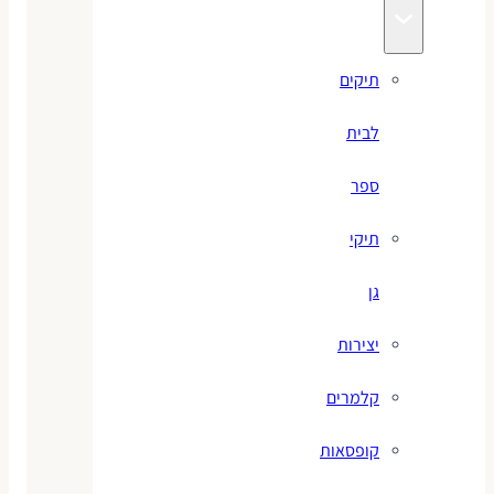
תיקים
לבית
ספר
תיקי
גן
יצירות
קלמרים
קופסאות