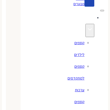
מבוגרים
קסמים
קסמים
לילדים
קסמים
למתקדמים
ערכות
קסמים