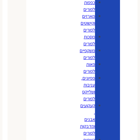
כפפות
לפורים
מארזים
וקישוטים
לפורים
מסכות
לפורים
משקפיים
לפורים
פאות
לפורים
פפיונים,
עניבות
ושלייקס
לפורים
קעקועים
,
אבנים
ומדבקות
לפורים
קשתות,