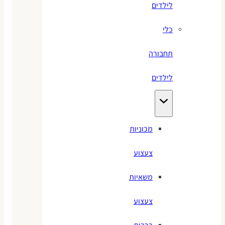
לילדים
כלי
תחבורה
לילדים
מכוניות
צעצוע
משאיות
צעצוע