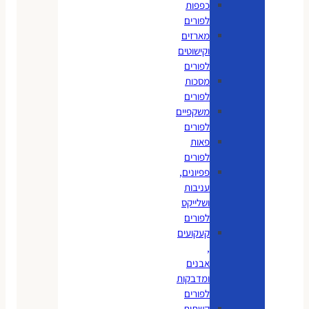
כפפות
לפורים
מארזים
וקישוטים
לפורים
מסכות
לפורים
משקפיים
לפורים
פאות
לפורים
פפיונים,
עניבות
ושלייקס
לפורים
קעקועים
,
אבנים
ומדבקות
לפורים
קשתות,