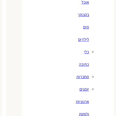
אוכל
בקבוקי
מים
לילדים
כלי
כתיבה
מחברות
יומנים
ארגוניות
ולוחות