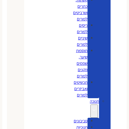
כתרים
ושרביטים
לפורים
ריסים
לפורים
שיניים
לפורים
תוספות
שיער,
שפמים
וזקנים
לפורים
תכשיטים
ואביזרים
לפורים
חנוכה
סביבונים
חנוכיות