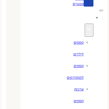
מבוגרים
קסמים
קסמים
לילדים
קסמים
למתקדמים
ערכות
קסמים