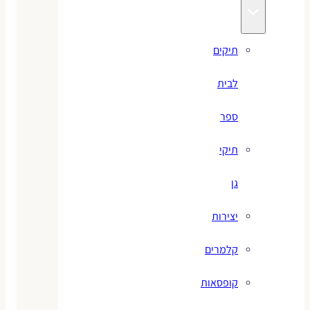
תיקים
לבית
ספר
תיקי
גן
יצירות
קלמרים
קופסאות