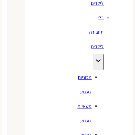
לילדים
כלי
תחבורה
לילדים
מכוניות
צעצוע
משאיות
צעצוע