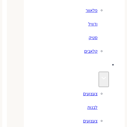
פלאוור
ודוויל
סטיק
קלאבים
צעצועים
צעצועים
לבנות
צעצועים