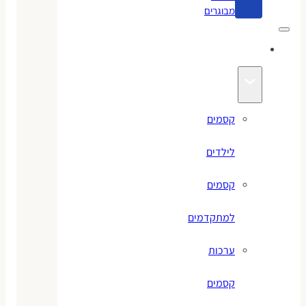
מבוגרים
קסמים
קסמים
לילדים
קסמים
למתקדמים
ערכות
קסמים