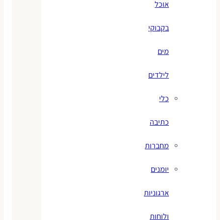
אוכל
בקבוקי
מים
לילדים
כלי
כתיבה
מחברות
יומנים
ארגוניות
ולוחות