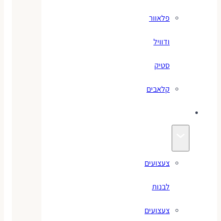
פלאוור
ודוויל
סטיק
קלאבים
צעצועים
צעצועים
לבנות
צעצועים