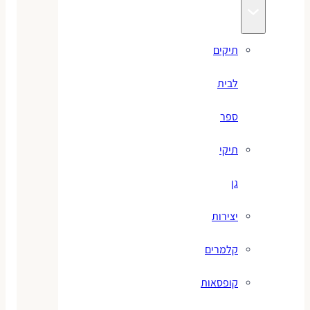
תיקים
לבית
ספר
תיקי
גן
יצירות
קלמרים
קופסאות