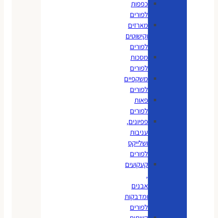
כפפות
לפורים
מארזים
וקישוטים
לפורים
מסכות
לפורים
משקפיים
לפורים
פאות
לפורים
פפיונים,
עניבות
ושלייקס
לפורים
קעקועים
,
אבנים
ומדבקות
לפורים
קשתות,