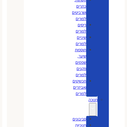
כתרים
ושרביטים
לפורים
ריסים
לפורים
שיניים
לפורים
תוספות
שיער,
שפמים
וזקנים
לפורים
תכשיטים
ואביזרים
לפורים
חנוכה
סביבונים
חנוכיות