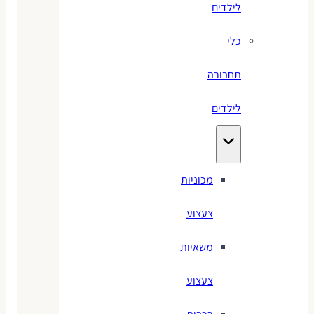
לילדים
כלי
תחבורה
לילדים
מכוניות
צעצוע
משאיות
צעצוע