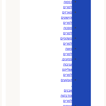
כפפות
לפורים
מארזים
וקישוטים
לפורים
מסכות
לפורים
משקפיים
לפורים
פאות
לפורים
פפיונים,
עניבות
ושלייקס
לפורים
קעקועים
,
אבנים
ומדבקות
לפורים
קשתות,