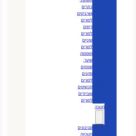
כתרים
ושרביטים
לפורים
ריסים
לפורים
שיניים
לפורים
תוספות
שיער,
שפמים
וזקנים
לפורים
תכשיטים
ואביזרים
לפורים
חנוכה
סביבונים
חנוכיות