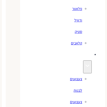
פלאוור
ודוויל
סטיק
קלאבים
צעצועים
צעצועים
לבנות
צעצועים