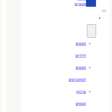
מבוגרים
קסמים
קסמים
לילדים
קסמים
למתקדמים
ערכות
קסמים