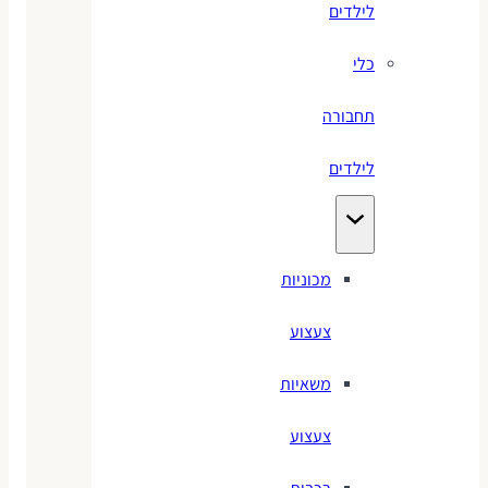
לילדים
כלי
תחבורה
לילדים
מכוניות
צעצוע
משאיות
צעצוע