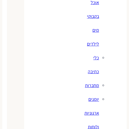
אוכל
בקבוקי
מים
לילדים
כלי
כתיבה
מחברות
יומנים
ארגוניות
ולוחות