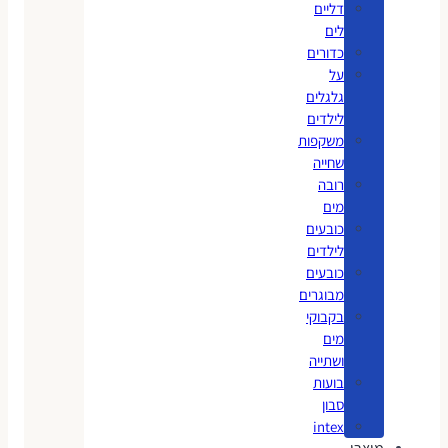
דליים
לים
כדורים
על
גלגלים
לילדים
משקפות
שחייה
רובה
מים
כובעים
לילדים
כובעים
מבוגרים
בקבוקי
מים
ושתייה
בועות
סבון
intex