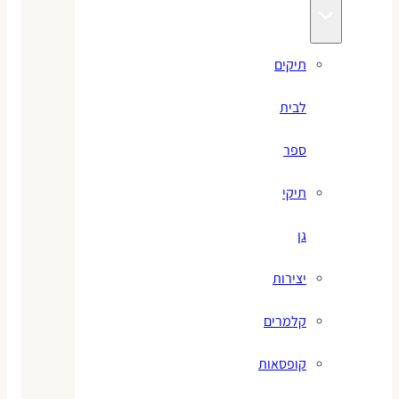
תיקים
לבית
ספר
תיקי
גן
יצירות
קלמרים
קופסאות