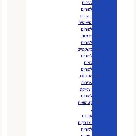
כפפות
לפורים
מארזים
וקישוטים
לפורים
מסכות
לפורים
משקפיים
לפורים
פאות
לפורים
פפיונים,
עניבות
ושלייקס
לפורים
קעקועים
,
אבנים
ומדבקות
לפורים
קשתות,