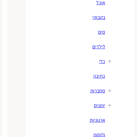
אוכל
בקבוקי
מים
לילדים
כלי
כתיבה
מחברות
יומנים
ארגוניות
ולוחות