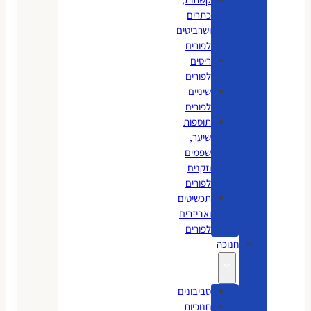
כתרים
ושרביטים
לפורים
ריסים
לפורים
שיניים
לפורים
תוספות
שיער,
שפמים
וזקנים
לפורים
תכשיטים
ואביזרים
לפורים
חנוכה
סביבונים
חנוכיות