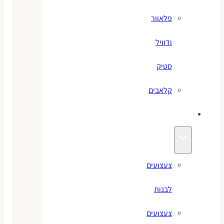
פלאוור
ודוויל
סטיק
קלאבים
צעצועים
צעצועים
לבנות
צעצועים