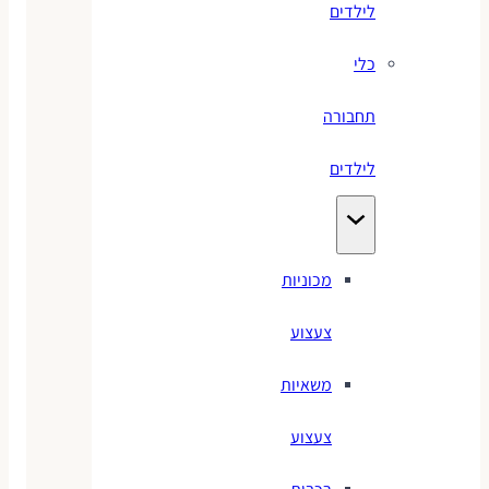
לילדים
כלי
תחבורה
לילדים
מכוניות
צעצוע
משאיות
צעצוע