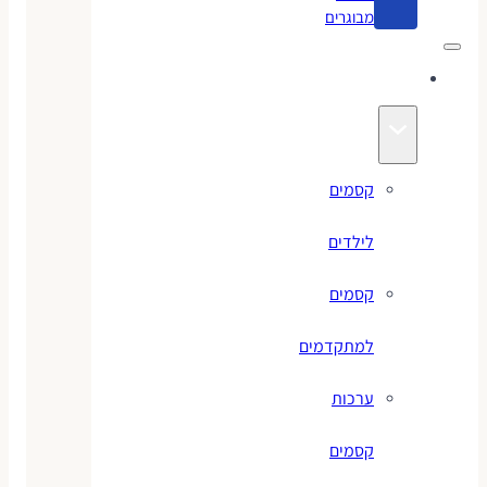
מבוגרים
קסמים
קסמים
לילדים
קסמים
למתקדמים
ערכות
קסמים