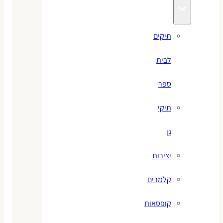
תיקים
לבית
ספר
תיקי
גן
יצירות
קלמרים
קופסאות