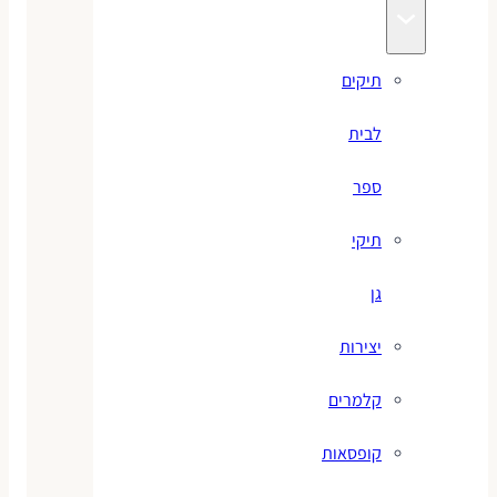
תיקים
לבית
ספר
תיקי
גן
יצירות
קלמרים
קופסאות