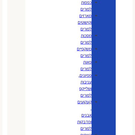
כפפות
לפורים
מארזים
וקישוטים
לפורים
מסכות
לפורים
משקפיים
לפורים
פאות
לפורים
פפיונים,
עניבות
ושלייקס
לפורים
קעקועים
,
אבנים
ומדבקות
לפורים
קשתות,