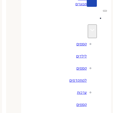
מבוגרים
קסמים
קסמים
לילדים
קסמים
למתקדמים
ערכות
קסמים