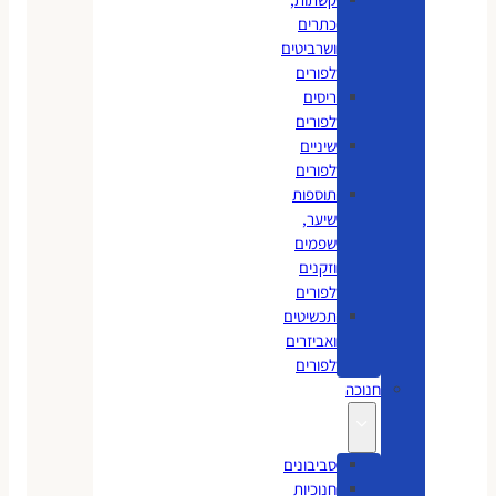
כתרים
ושרביטים
לפורים
ריסים
לפורים
שיניים
לפורים
תוספות
שיער,
שפמים
וזקנים
לפורים
תכשיטים
ואביזרים
לפורים
חנוכה
סביבונים
חנוכיות