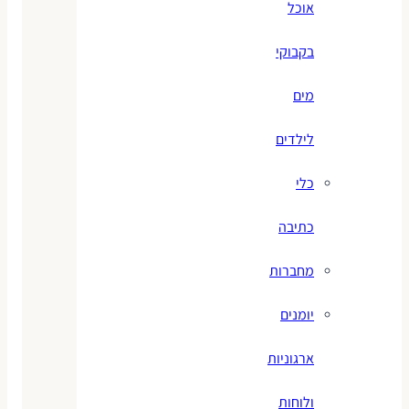
אוכל
בקבוקי
מים
לילדים
כלי
כתיבה
מחברות
יומנים
ארגוניות
ולוחות