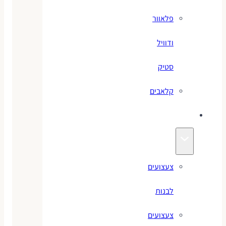
פלאוור
ודוויל
סטיק
קלאבים
צעצועים
צעצועים
לבנות
צעצועים