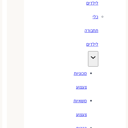
לילדים
כלי
תחבורה
לילדים
מכוניות
צעצוע
משאיות
צעצוע