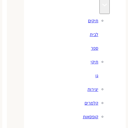
תיקים
לבית
ספר
תיקי
גן
יצירות
קלמרים
קופסאות