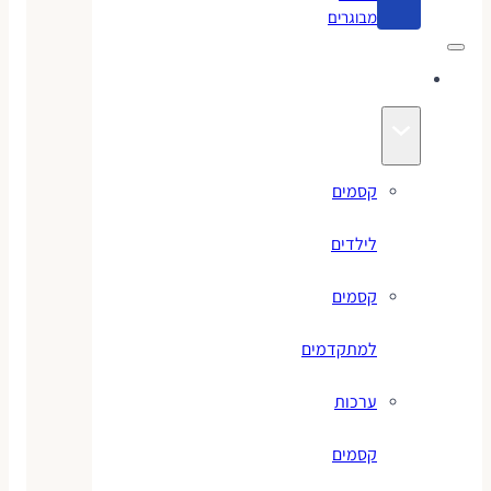
מבוגרים
קסמים
קסמים
לילדים
קסמים
למתקדמים
ערכות
קסמים