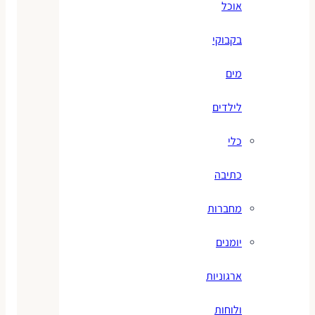
אוכל
בקבוקי
מים
לילדים
כלי
כתיבה
מחברות
יומנים
ארגוניות
ולוחות