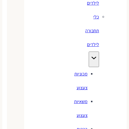
לילדים
כלי
תחבורה
לילדים
מכוניות
צעצוע
משאיות
צעצוע