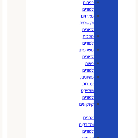
כפפות
לפורים
מארזים
וקישוטים
לפורים
מסכות
לפורים
משקפיים
לפורים
פאות
לפורים
פפיונים,
עניבות
ושלייקס
לפורים
קעקועים
,
אבנים
ומדבקות
לפורים
קשתות,