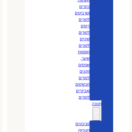
כתרים
ושרביטים
לפורים
ריסים
לפורים
שיניים
לפורים
תוספות
שיער,
שפמים
וזקנים
לפורים
תכשיטים
ואביזרים
לפורים
חנוכה
סביבונים
חנוכיות