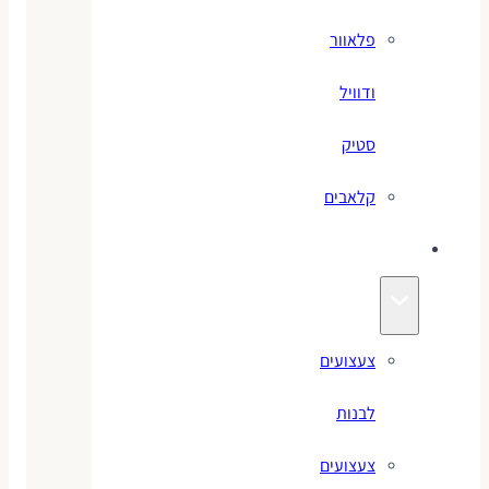
פלאוור
ודוויל
סטיק
קלאבים
צעצועים
צעצועים
לבנות
צעצועים