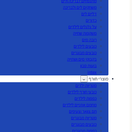
מתנפחים לבריכה ולים
משחקים לים ולבריכה
דליים לים
כדורים
על גלגלים לילדים
משקפות שחייה
רובה מים
כובעים לילדים
כובעים מבוגרים
בקבוקי מים ושתייה
בועות סבון
intex
מוצרי חורף
מטריות ילדים
כובעי חורף לילדים
כפפות לילדים
מחמם אוזניים לילדים
חם צוואר וצעיפים
מטריות מבוגרים
כובעים מבוגרים
כפפות מבוגרים