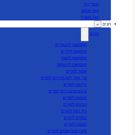
מוצרי נייר
תיוק ואחסון
ציוד משרדי
חגים
פורים
תחפושות למבוגרים
תחפושת לילדים
תחפושות לזוגות
תחפושות לתינוקות
איפור לפורים
אף, אוזן, לשון וקרניים לפורים
גלימות לפורים
גרביונים וגרביים לפורים
חצאיות לפורים
כובעים לפורים
כליי נשק לפורים
כנפיים לפורים
כפפות לפורים
מארזים וקישוטים לפורים