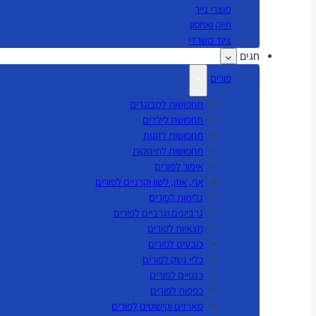
מוצרי נייר
תיוק ואחסון
ציוד משרדי
חגים
פורים
תחפושות למבוגרים
תחפושת לילדים
תחפושות לזוגות
תחפושות לתינוקות
איפור לפורים
אף, אוזן, לשון וקרניים לפורים
גלימות לפורים
גרביונים וגרביים לפורים
חצאיות לפורים
כובעים לפורים
כליי נשק לפורים
כנפיים לפורים
כפפות לפורים
מארזים וקישוטים לפורים