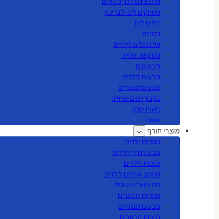
מתנפחים לבריכה ולים
משחקים לים ולבריכה
דליים לים
כדורים
על גלגלים לילדים
משקפות שחייה
רובה מים
כובעים לילדים
כובעים מבוגרים
בקבוקי מים ושתייה
בועות סבון
intex
מוצרי חורף
מטריות ילדים
כובעי חורף לילדים
כפפות לילדים
מחמם אוזניים לילדים
חם צוואר וצעיפים
מטריות מבוגרים
כובעים מבוגרים
כפפות מבוגרים