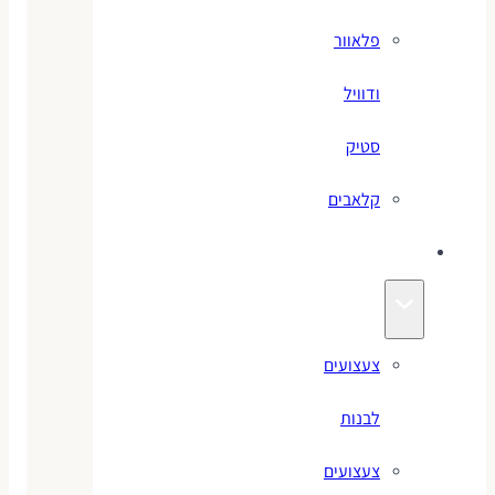
פלאוור
ודוויל
סטיק
קלאבים
צעצועים
צעצועים
לבנות
צעצועים