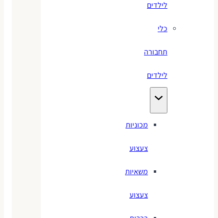
לילדים
כלי
תחבורה
לילדים
מכוניות
צעצוע
משאיות
צעצוע