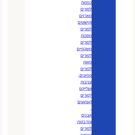
כפפות
לפורים
מארזים
וקישוטים
לפורים
מסכות
לפורים
משקפיים
לפורים
פאות
לפורים
פפיונים,
עניבות
ושלייקס
לפורים
קעקועים
,
אבנים
ומדבקות
לפורים
קשתות,