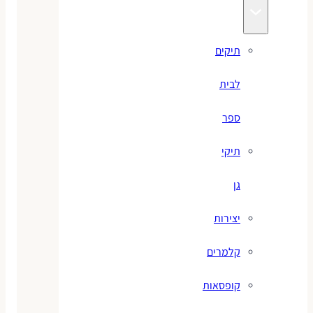
תיקים
לבית
ספר
תיקי
גן
יצירות
קלמרים
קופסאות