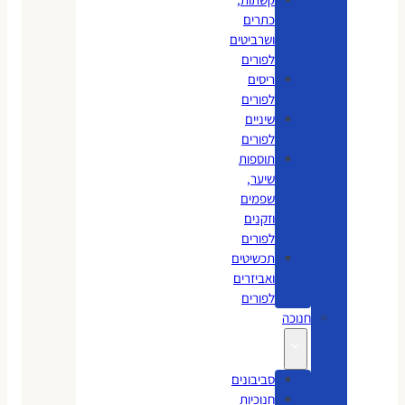
כתרים
ושרביטים
לפורים
ריסים
לפורים
שיניים
לפורים
תוספות
שיער,
שפמים
וזקנים
לפורים
תכשיטים
ואביזרים
לפורים
חנוכה
סביבונים
חנוכיות