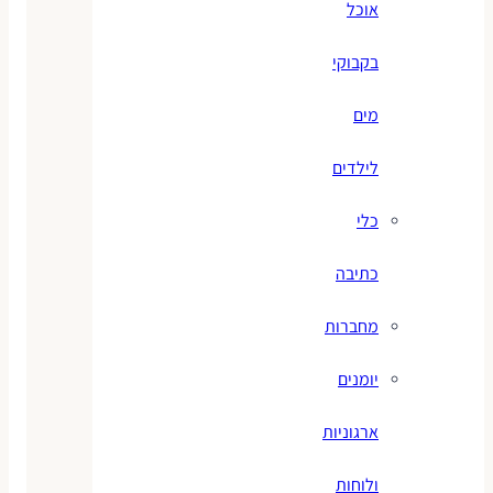
אוכל
בקבוקי
מים
לילדים
כלי
כתיבה
מחברות
יומנים
ארגוניות
ולוחות