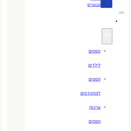
מבוגרים
קסמים
קסמים
לילדים
קסמים
למתקדמים
ערכות
קסמים