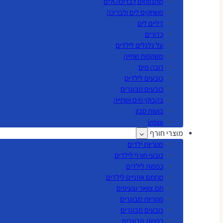
מתנפחים לבריכה ולים
משחקים לים ולבריכה
דליים לים
כדורים
על גלגלים לילדים
משקפות שחייה
רובה מים
כובעים לילדים
כובעים מבוגרים
בקבוקי מים ושתייה
בועות סבון
intex
מוצרי חורף
מטריות ילדים
כובעי חורף לילדים
כפפות לילדים
מחמם אוזניים לילדים
חם צוואר וצעיפים
מטריות מבוגרים
כובעים מבוגרים
כפפות מבוגרים