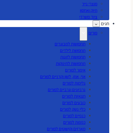
מוצרי נייר
תיוק ואחסון
ציוד משרדי
חגים
פורים
תחפושות למבוגרים
תחפושת לילדים
תחפושות לזוגות
תחפושות לתינוקות
איפור לפורים
אף, אוזן, לשון וקרניים לפורים
גלימות לפורים
גרביונים וגרביים לפורים
חצאיות לפורים
כובעים לפורים
כליי נשק לפורים
כנפיים לפורים
כפפות לפורים
מארזים וקישוטים לפורים