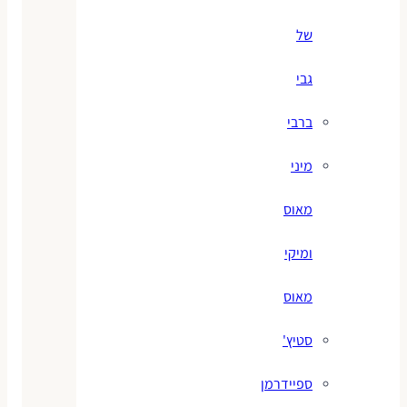
של
גבי
ברבי
מיני
מאוס
ומיקי
מאוס
סטיץ'
ספיידרמן