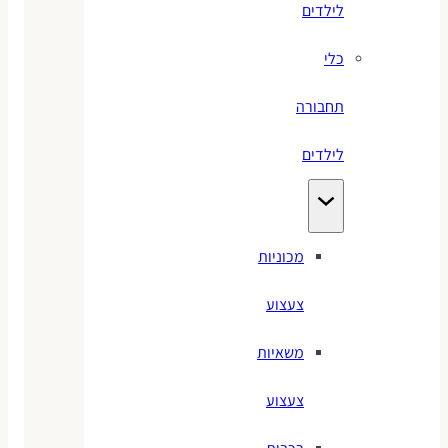
לילדים
כלי
תחבורה
לילדים
מכוניות
צעצוע
משאיות
צעצוע