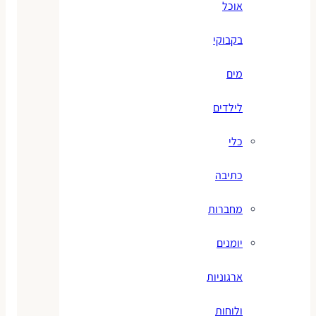
אוכל
בקבוקי
מים
לילדים
כלי
כתיבה
מחברות
יומנים
ארגוניות
ולוחות