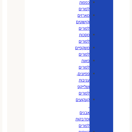
כפפות
לפורים
מארזים
וקישוטים
לפורים
מסכות
לפורים
משקפיים
לפורים
פאות
לפורים
פפיונים,
עניבות
ושלייקס
לפורים
קעקועים
,
אבנים
ומדבקות
לפורים
קשתות,