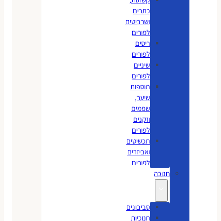
כתרים
ושרביטים
לפורים
ריסים
לפורים
שיניים
לפורים
תוספות
שיער,
שפמים
וזקנים
לפורים
תכשיטים
ואביזרים
לפורים
חנוכה
סביבונים
חנוכיות