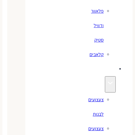
פלאוור
ודוויל
סטיק
קלאבים
צעצועים
צעצועים
לבנות
צעצועים