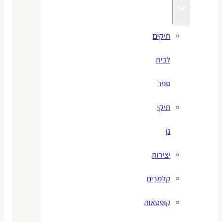
תיקים
לבית
ספר
תיקי
גן
יצירות
קלמרים
קופסאות