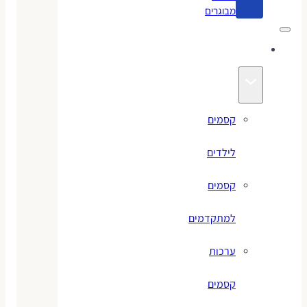
מבוגרים
קסמים
קסמים
לילדים
קסמים
למתקדמים
ערכות
קסמים