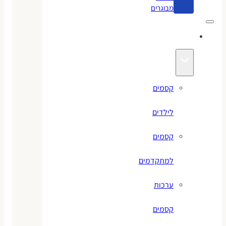
מבוגרים
קסמים
קסמים
לילדים
קסמים
למתקדמים
ערכות
קסמים