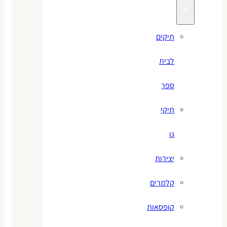
תיקים
לבית
ספר
תיקי
גן
יצירות
קלמרים
קופסאות