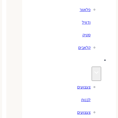
פלאוור
ודוויל
סטיק
קלאבים
צעצועים
צעצועים
לבנות
צעצועים