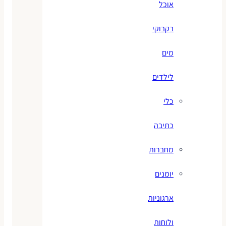
אוכל
בקבוקי
מים
לילדים
כלי
כתיבה
מחברות
יומנים
ארגוניות
ולוחות