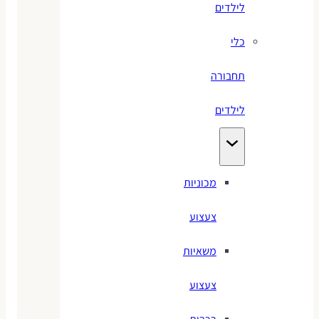
לילדים
כלי
תחבורה
לילדים
מכוניות
צעצוע
משאיות
צעצוע