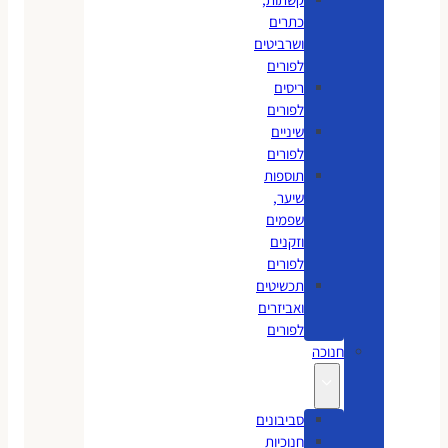
כתרים
ושרביטים
לפורים
ריסים
לפורים
שיניים
לפורים
תוספות
שיער,
שפמים
וזקנים
לפורים
תכשיטים
ואביזרים
לפורים
חנוכה
סביבונים
חנוכיות