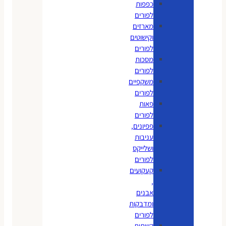
כפפות
לפורים
מארזים
וקישוטים
לפורים
מסכות
לפורים
משקפיים
לפורים
פאות
לפורים
פפיונים,
עניבות
ושלייקס
לפורים
קעקועים
,
אבנים
ומדבקות
לפורים
קשתות,