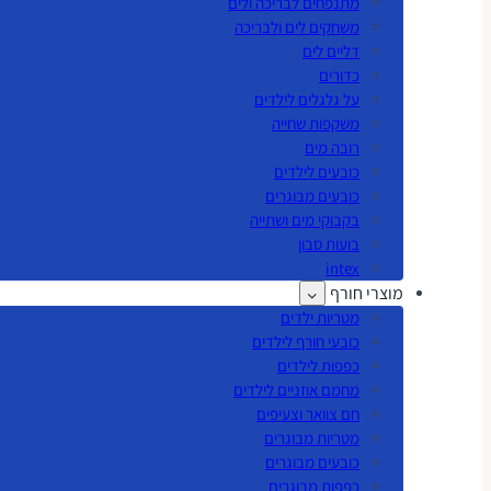
מתנפחים לבריכה ולים
משחקים לים ולבריכה
דליים לים
כדורים
על גלגלים לילדים
משקפות שחייה
רובה מים
כובעים לילדים
כובעים מבוגרים
בקבוקי מים ושתייה
בועות סבון
intex
מוצרי חורף
מטריות ילדים
כובעי חורף לילדים
כפפות לילדים
מחמם אוזניים לילדים
חם צוואר וצעיפים
מטריות מבוגרים
כובעים מבוגרים
כפפות מבוגרים