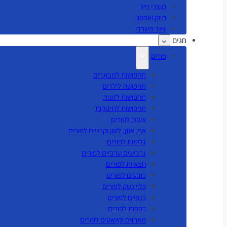
מוצרי נייר
תיוק ואחסון
ציוד משרדי
חגים
פורים
תחפושות למבוגרים
תחפושת לילדים
תחפושות לזוגות
תחפושות לתינוקות
איפור לפורים
אף, אוזן, לשון וקרניים לפורים
גלימות לפורים
גרביונים וגרביים לפורים
חצאיות לפורים
כובעים לפורים
כליי נשק לפורים
כנפיים לפורים
כפפות לפורים
מארזים וקישוטים לפורים