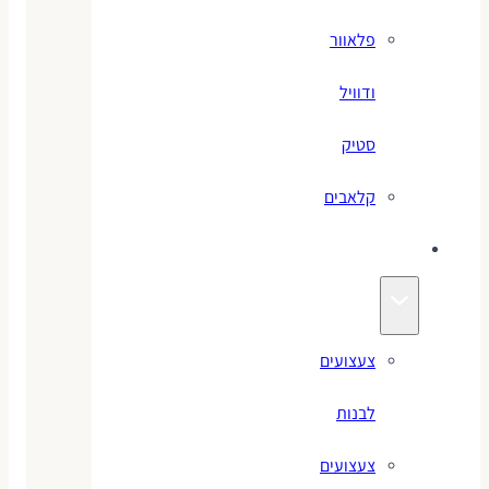
פלאוור
ודוויל
סטיק
קלאבים
צעצועים
צעצועים
לבנות
צעצועים