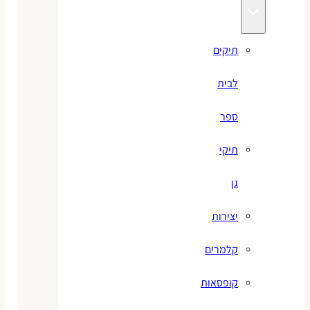
תיקים
לבית
ספר
תיקי
גן
יצירות
קלמרים
קופסאות