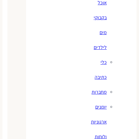
אוכל
בקבוקי
מים
לילדים
כלי
כתיבה
מחברות
יומנים
ארגוניות
ולוחות