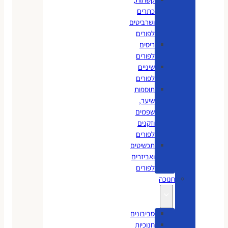
כתרים
ושרביטים
לפורים
ריסים
לפורים
שיניים
לפורים
תוספות
שיער,
שפמים
וזקנים
לפורים
תכשיטים
ואביזרים
לפורים
חנוכה
סביבונים
חנוכיות