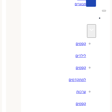
מבוגרים
קסמים
קסמים
לילדים
קסמים
למתקדמים
ערכות
קסמים