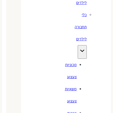
לילדים
כלי
תחבורה
לילדים
מכוניות
צעצוע
משאיות
צעצוע