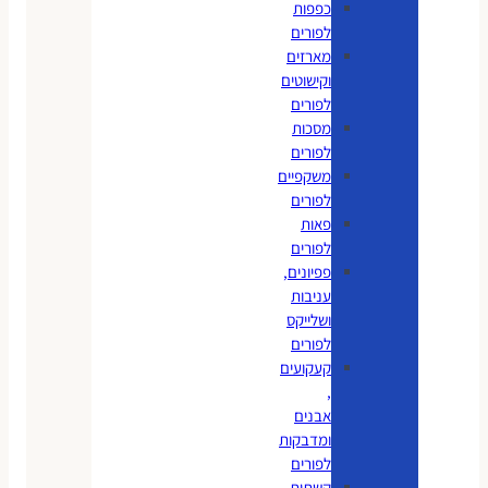
כפפות
לפורים
מארזים
וקישוטים
לפורים
מסכות
לפורים
משקפיים
לפורים
פאות
לפורים
פפיונים,
עניבות
ושלייקס
לפורים
קעקועים
,
אבנים
ומדבקות
לפורים
קשתות,