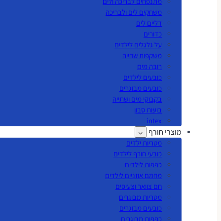
מתנפחים לבריכה ולים
משחקים לים ולבריכה
דליים לים
כדורים
על גלגלים לילדים
משקפות שחייה
רובה מים
כובעים לילדים
כובעים מבוגרים
בקבוקי מים ושתייה
בועות סבון
intex
מוצרי חורף
מטריות ילדים
כובעי חורף לילדים
כפפות לילדים
מחמם אוזניים לילדים
חם צוואר וצעיפים
מטריות מבוגרים
כובעים מבוגרים
כפפות מבוגרים