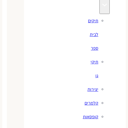
תיקים
לבית
ספר
תיקי
גן
יצירות
קלמרים
קופסאות