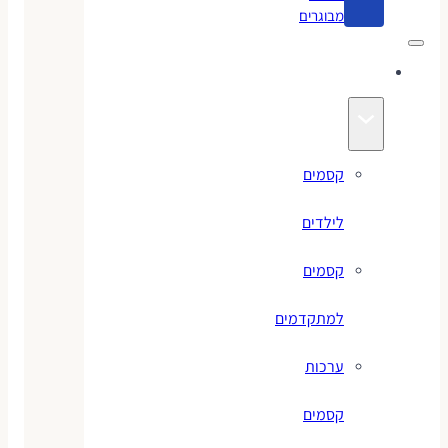
מבוגרים
קסמים
קסמים
לילדים
קסמים
למתקדמים
ערכות
קסמים