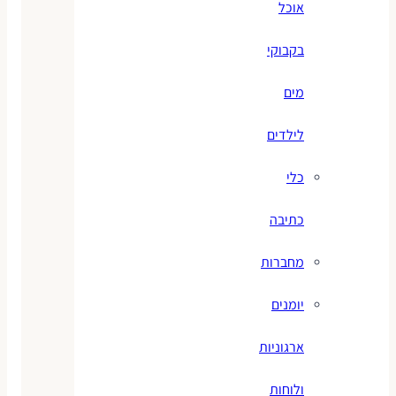
אוכל
בקבוקי
מים
לילדים
כלי
כתיבה
מחברות
יומנים
ארגוניות
ולוחות