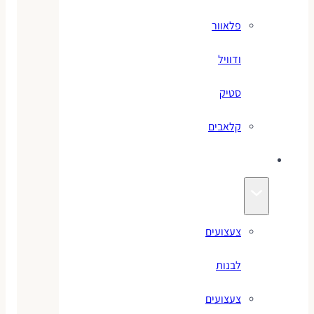
פלאוור
ודוויל
סטיק
קלאבים
צעצועים
צעצועים
לבנות
צעצועים