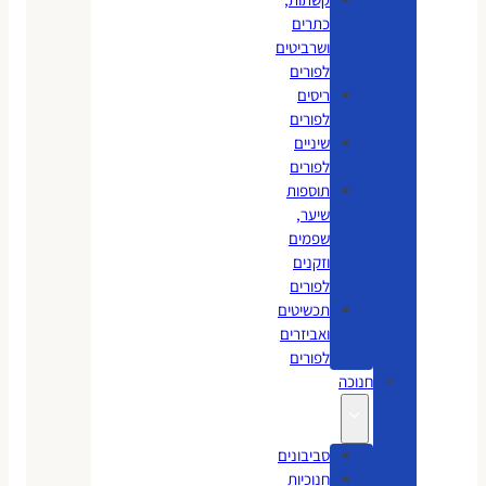
כתרים
ושרביטים
לפורים
ריסים
לפורים
שיניים
לפורים
תוספות
שיער,
שפמים
וזקנים
לפורים
תכשיטים
ואביזרים
לפורים
חנוכה
סביבונים
חנוכיות