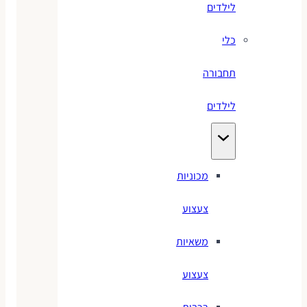
לילדים
כלי
תחבורה
לילדים
מכוניות
צעצוע
משאיות
צעצוע