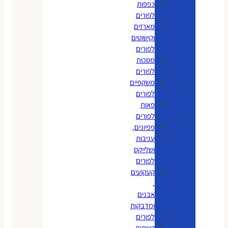
כפפות
לפורים
מארזים
וקישוטים
לפורים
מסכות
לפורים
משקפיים
לפורים
פאות
לפורים
פפיונים,
עניבות
ושלייקס
לפורים
קעקועים
,
אבנים
ומדבקות
לפורים
קשתות,