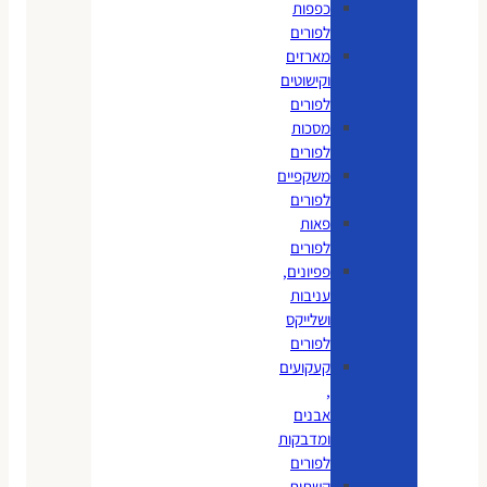
כפפות
לפורים
מארזים
וקישוטים
לפורים
מסכות
לפורים
משקפיים
לפורים
פאות
לפורים
פפיונים,
עניבות
ושלייקס
לפורים
קעקועים
,
אבנים
ומדבקות
לפורים
קשתות,