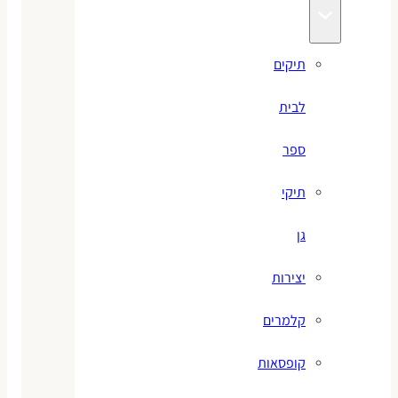
תיקים
לבית
ספר
תיקי
גן
יצירות
קלמרים
קופסאות