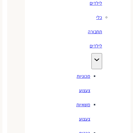
לילדים
כלי
תחבורה
לילדים
מכוניות
צעצוע
משאיות
צעצוע