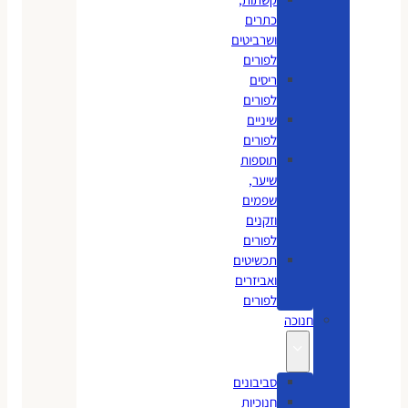
כתרים
ושרביטים
לפורים
ריסים
לפורים
שיניים
לפורים
תוספות
שיער,
שפמים
וזקנים
לפורים
תכשיטים
ואביזרים
לפורים
חנוכה
סביבונים
חנוכיות