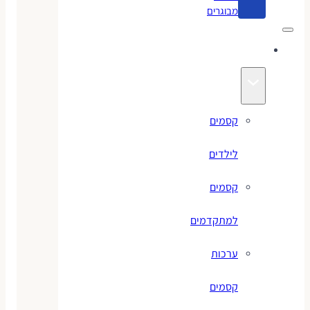
מבוגרים
קסמים
קסמים
לילדים
קסמים
למתקדמים
ערכות
קסמים