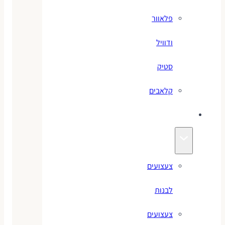
פלאוור
ודוויל
סטיק
קלאבים
צעצועים
צעצועים
לבנות
צעצועים