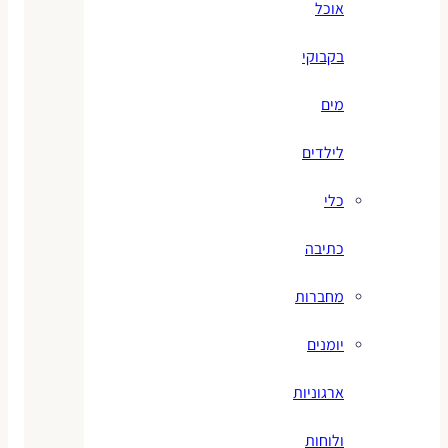
אוכל
בקבוקי
מים
לילדים
כלי
כתיבה
מחברות
יומנים
ארגוניות
ולוחות