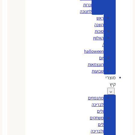
ונרות
לחנוכה
ראש
השנה
סוכות
האלווין
/
halloween
יום
העצמאות
שבועות
מוצרי
קיץ
מתנפחים
לבריכה
ולים
משחקים
לים
ולבריכה