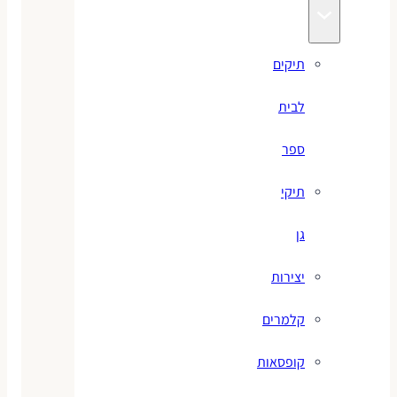
תיקים
לבית
ספר
תיקי
גן
יצירות
קלמרים
קופסאות