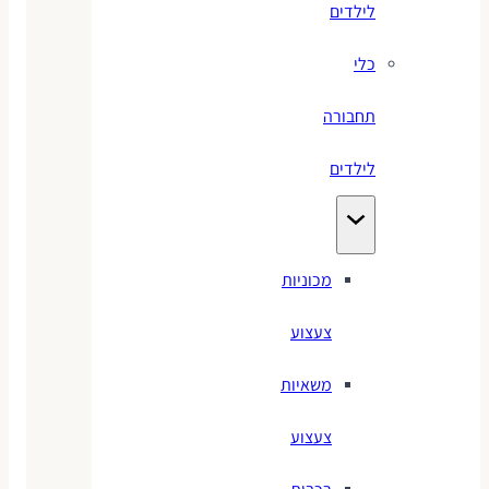
לילדים
כלי
תחבורה
לילדים
מכוניות
צעצוע
משאיות
צעצוע