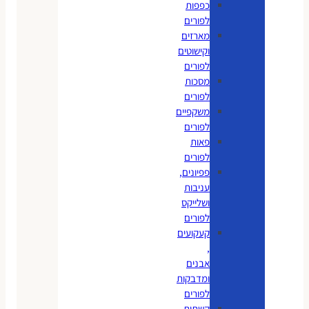
כפפות
לפורים
מארזים
וקישוטים
לפורים
מסכות
לפורים
משקפיים
לפורים
פאות
לפורים
פפיונים,
עניבות
ושלייקס
לפורים
קעקועים
,
אבנים
ומדבקות
לפורים
קשתות,