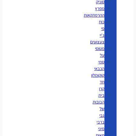
סוניק
מפרץ
ההרפתקאות
כוח
פי
ג'יי
צעצועים
מטוסי
על
סמי
הכבאי
קוקומלון
חד
קרן
בית
הבובות
של
גבי
ברבי
מיני
מאוס