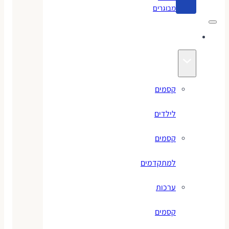
מבוגרים
קסמים
קסמים
לילדים
קסמים
למתקדמים
ערכות
קסמים