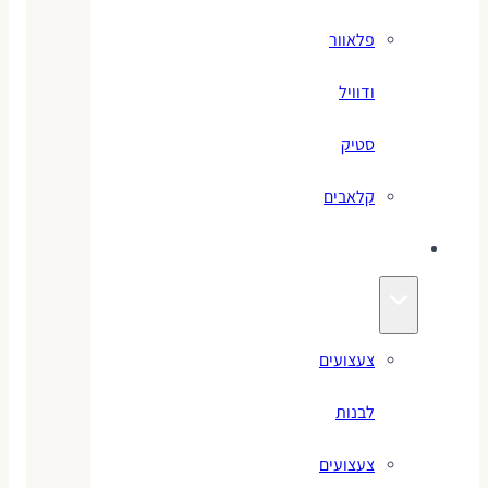
פלאוור
ודוויל
סטיק
קלאבים
צעצועים
צעצועים
לבנות
צעצועים