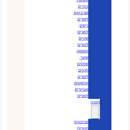
כתרים
ושרביטים
לפורים
ריסים
לפורים
שיניים
לפורים
תוספות
שיער,
שפמים
וזקנים
לפורים
תכשיטים
ואביזרים
לפורים
חנוכה
סביבונים
חנוכיות