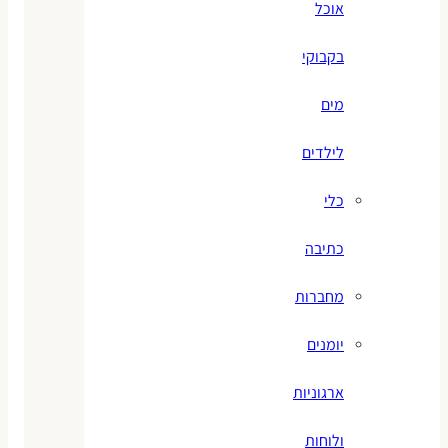
אוכל
בקבוקי
מים
לילדים
כלי
כתיבה
מחברות
יומנים
ארגוניות
ולוחות