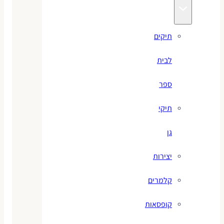
תיקים
לבית
ספר
תיקי
גן
יצירות
קלמרים
קופסאות