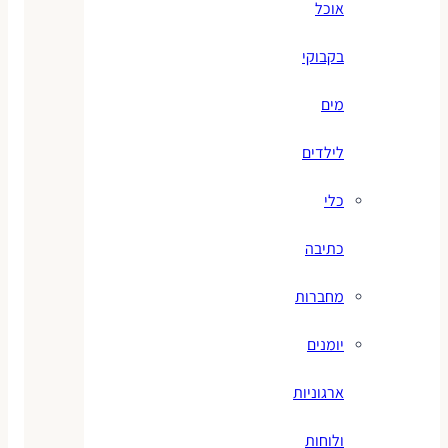
אוכל
בקבוקי
מים
לילדים
כלי
כתיבה
מחברות
יומנים
ארגוניות
ולוחות