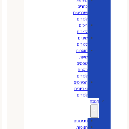
כתרים
ושרביטים
לפורים
ריסים
לפורים
שיניים
לפורים
תוספות
שיער,
שפמים
וזקנים
לפורים
תכשיטים
ואביזרים
לפורים
חנוכה
סביבונים
חנוכיות