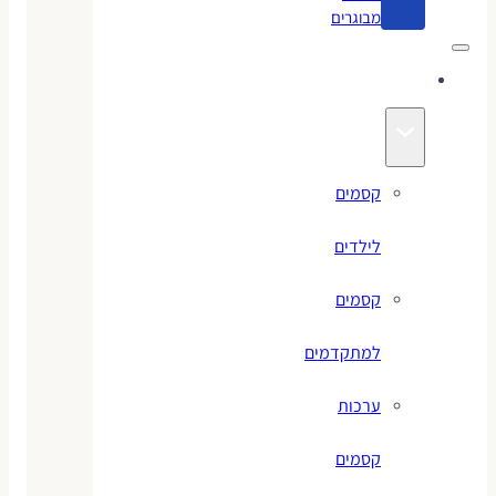
מבוגרים
קסמים
קסמים
לילדים
קסמים
למתקדמים
ערכות
קסמים