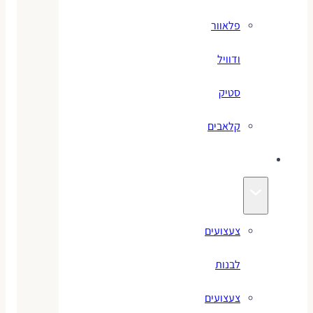
פלאוור
ודוויל
סטיק
קלאבים
צעצועים
צעצועים
לבנות
צעצועים