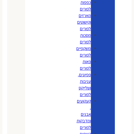
כפפות
לפורים
מארזים
וקישוטים
לפורים
מסכות
לפורים
משקפיים
לפורים
פאות
לפורים
פפיונים,
עניבות
ושלייקס
לפורים
קעקועים
,
אבנים
ומדבקות
לפורים
קשתות,