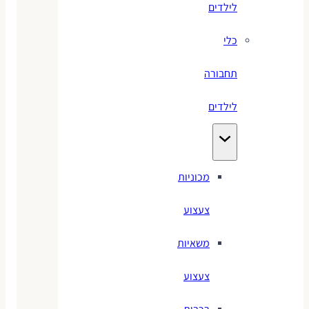
לילדים
כלי
תחבורה
לילדים
מכוניות
צעצוע
משאיות
צעצוע