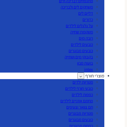
מתנפחים לבריכה ולים
משחקים לים ולבריכה
דליים לים
כדורים
על גלגלים לילדים
משקפות שחייה
רובה מים
כובעים לילדים
כובעים מבוגרים
בקבוקי מים ושתייה
בועות סבון
intex
מוצרי חורף
מטריות ילדים
כובעי חורף לילדים
כפפות לילדים
מחמם אוזניים לילדים
חם צוואר וצעיפים
מטריות מבוגרים
כובעים מבוגרים
כפפות מבוגרים