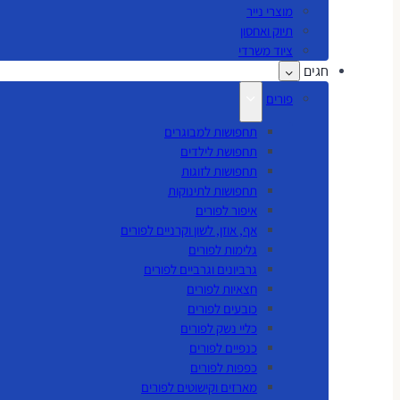
מוצרי נייר
תיוק ואחסון
ציוד משרדי
חגים
פורים
תחפושות למבוגרים
תחפושת לילדים
תחפושות לזוגות
תחפושות לתינוקות
איפור לפורים
אף, אוזן, לשון וקרניים לפורים
גלימות לפורים
גרביונים וגרביים לפורים
חצאיות לפורים
כובעים לפורים
כליי נשק לפורים
כנפיים לפורים
כפפות לפורים
מארזים וקישוטים לפורים