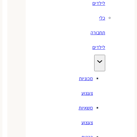
לילדים
כלי
תחבורה
לילדים
מכוניות
צעצוע
משאיות
צעצוע