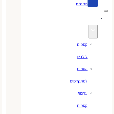
מבוגרים
קסמים
קסמים
לילדים
קסמים
למתקדמים
ערכות
קסמים