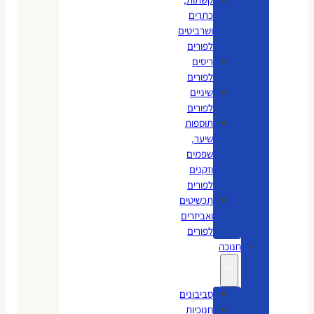
כתרים
ושרביטים
לפורים
ריסים
לפורים
שיניים
לפורים
תוספות
שיער,
שפמים
וזקנים
לפורים
תכשיטים
ואביזרים
לפורים
חנוכה
סביבונים
חנוכיות