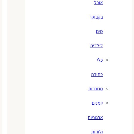
אוכל
בקבוקי
מים
לילדים
כלי
כתיבה
מחברות
יומנים
ארגוניות
ולוחות