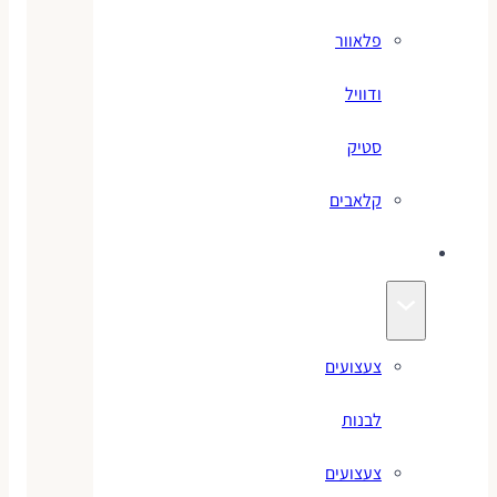
פלאוור
ודוויל
סטיק
קלאבים
צעצועים
צעצועים
לבנות
צעצועים