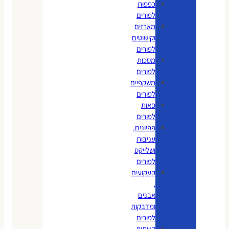
כפפות
לפורים
מארזים
וקישוטים
לפורים
מסכות
לפורים
משקפיים
לפורים
פאות
לפורים
פפיונים,
עניבות
ושלייקס
לפורים
קעקועים
,
אבנים
ומדבקות
לפורים
קשתות,