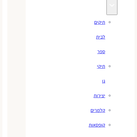
תיקים
לבית
ספר
תיקי
גן
יצירות
קלמרים
קופסאות