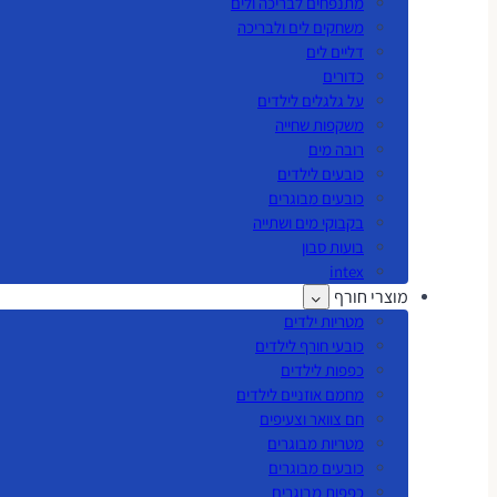
מתנפחים לבריכה ולים
משחקים לים ולבריכה
דליים לים
כדורים
על גלגלים לילדים
משקפות שחייה
רובה מים
כובעים לילדים
כובעים מבוגרים
בקבוקי מים ושתייה
בועות סבון
intex
מוצרי חורף
מטריות ילדים
כובעי חורף לילדים
כפפות לילדים
מחמם אוזניים לילדים
חם צוואר וצעיפים
מטריות מבוגרים
כובעים מבוגרים
כפפות מבוגרים