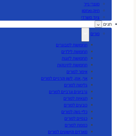
מוצרי נייר
תיוק ואחסון
ציוד משרדי
חגים
פורים
תחפושות למבוגרים
תחפושת לילדים
תחפושות לזוגות
תחפושות לתינוקות
איפור לפורים
אף, אוזן, לשון וקרניים לפורים
גלימות לפורים
גרביונים וגרביים לפורים
חצאיות לפורים
כובעים לפורים
כליי נשק לפורים
כנפיים לפורים
כפפות לפורים
מארזים וקישוטים לפורים