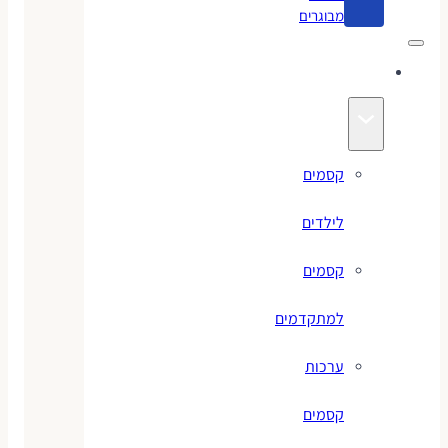
מבוגרים
קסמים
קסמים
לילדים
קסמים
למתקדמים
ערכות
קסמים