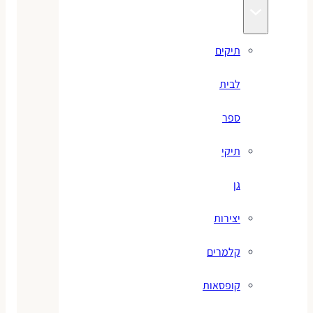
תיקים
לבית
ספר
תיקי
גן
יצירות
קלמרים
קופסאות