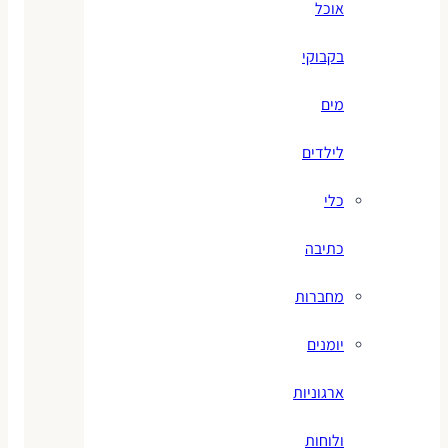
אוכל
בקבוקי
מים
לילדים
כלי
כתיבה
מחברות
יומנים
ארגוניות
ולוחות