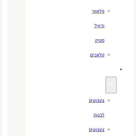
פלאוור
ודוויל
סטיק
קלאבים
צעצועים
צעצועים
לבנות
צעצועים