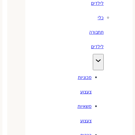
לילדים
כלי
תחבורה
לילדים
מכוניות
צעצוע
משאיות
צעצוע