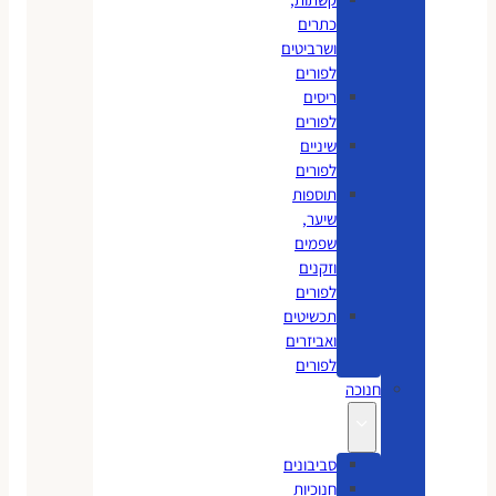
כתרים
ושרביטים
לפורים
ריסים
לפורים
שיניים
לפורים
תוספות
שיער,
שפמים
וזקנים
לפורים
תכשיטים
ואביזרים
לפורים
חנוכה
סביבונים
חנוכיות