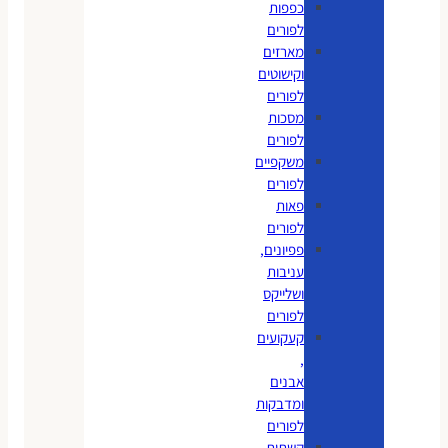
כפפות
לפורים
מארזים
וקישוטים
לפורים
מסכות
לפורים
משקפיים
לפורים
פאות
לפורים
פפיונים,
עניבות
ושלייקס
לפורים
קעקועים
,
אבנים
ומדבקות
לפורים
קשתות,