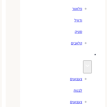
פלאוור
ודוויל
סטיק
קלאבים
צעצועים
צעצועים
לבנות
צעצועים