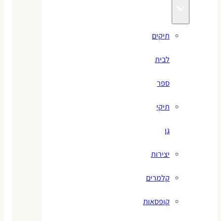
תיקים
לבית
ספר
תיקי
גן
יצירות
קלמרים
קופסאות