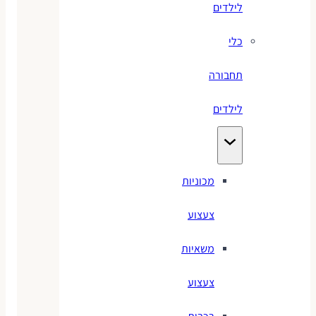
לילדים
כלי
תחבורה
לילדים
מכוניות
צעצוע
משאיות
צעצוע