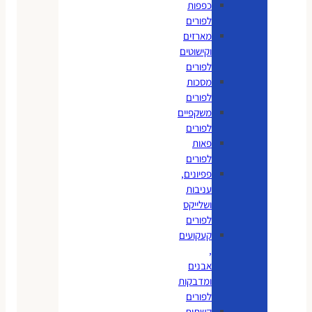
כפפות
לפורים
מארזים
וקישוטים
לפורים
מסכות
לפורים
משקפיים
לפורים
פאות
לפורים
פפיונים,
עניבות
ושלייקס
לפורים
קעקועים
,
אבנים
ומדבקות
לפורים
קשתות,