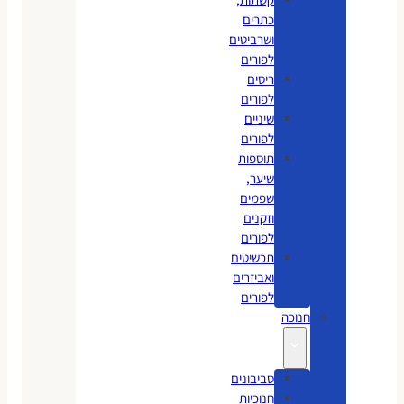
כתרים
ושרביטים
לפורים
ריסים
לפורים
שיניים
לפורים
תוספות
שיער,
שפמים
וזקנים
לפורים
תכשיטים
ואביזרים
לפורים
חנוכה
סביבונים
חנוכיות