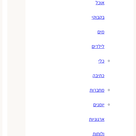
אוכל
בקבוקי
מים
לילדים
כלי
כתיבה
מחברות
יומנים
ארגוניות
ולוחות