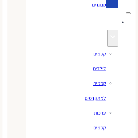
מבוגרים
קסמים
קסמים
לילדים
קסמים
למתקדמים
ערכות
קסמים