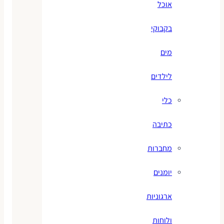
אוכל
בקבוקי
מים
לילדים
כלי
כתיבה
מחברות
יומנים
ארגוניות
ולוחות