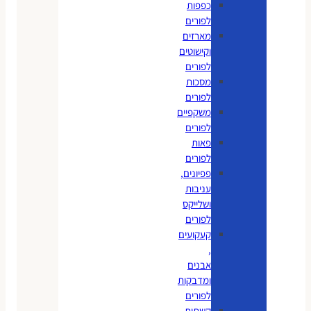
כפפות
לפורים
מארזים
וקישוטים
לפורים
מסכות
לפורים
משקפיים
לפורים
פאות
לפורים
פפיונים,
עניבות
ושלייקס
לפורים
קעקועים
,
אבנים
ומדבקות
לפורים
קשתות,