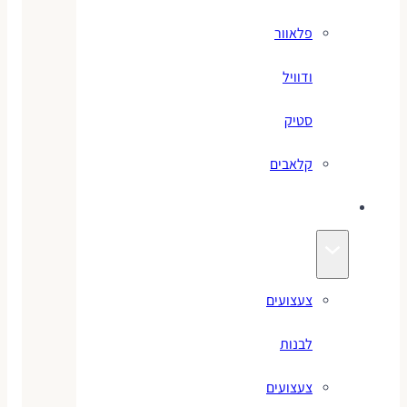
פלאוור
ודוויל
סטיק
קלאבים
צעצועים
צעצועים
לבנות
צעצועים