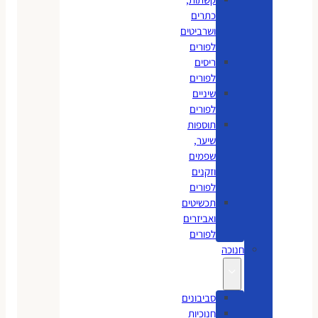
כתרים
ושרביטים
לפורים
ריסים
לפורים
שיניים
לפורים
תוספות
שיער,
שפמים
וזקנים
לפורים
תכשיטים
ואביזרים
לפורים
חנוכה
סביבונים
חנוכיות