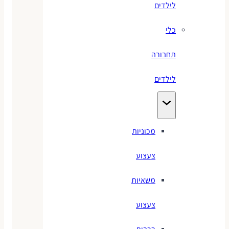
לילדים
כלי
תחבורה
לילדים
מכוניות
צעצוע
משאיות
צעצוע