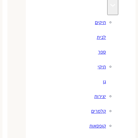
תיקים
לבית
ספר
תיקי
גן
יצירות
קלמרים
קופסאות