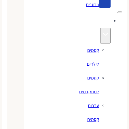
מבוגרים
קסמים
קסמים
לילדים
קסמים
למתקדמים
ערכות
קסמים