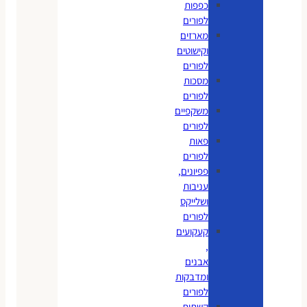
כפפות
לפורים
מארזים
וקישוטים
לפורים
מסכות
לפורים
משקפיים
לפורים
פאות
לפורים
פפיונים,
עניבות
ושלייקס
לפורים
קעקועים
,
אבנים
ומדבקות
לפורים
קשתות,