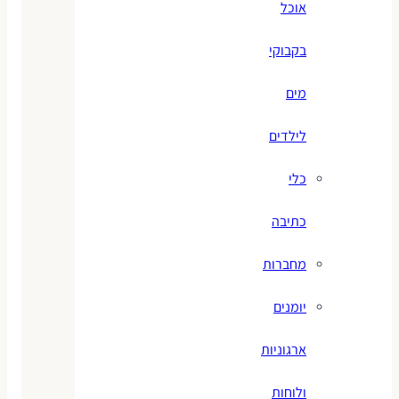
אוכל
בקבוקי
מים
לילדים
כלי
כתיבה
מחברות
יומנים
ארגוניות
ולוחות