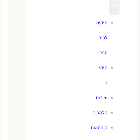
תיקים
לבית
ספר
תיקי
גן
יצירות
קלמרים
קופסאות