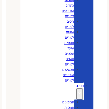
כתרים
ושרביטים
לפורים
ריסים
לפורים
שיניים
לפורים
תוספות
שיער,
שפמים
וזקנים
לפורים
תכשיטים
ואביזרים
לפורים
חנוכה
סביבונים
חנוכיות