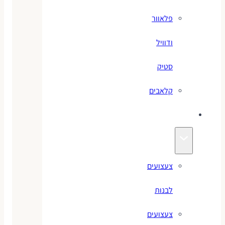
פלאוור
ודוויל
סטיק
קלאבים
צעצועים
צעצועים
לבנות
צעצועים