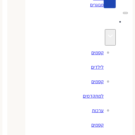
מבוגרים
קסמים
קסמים
לילדים
קסמים
למתקדמים
ערכות
קסמים