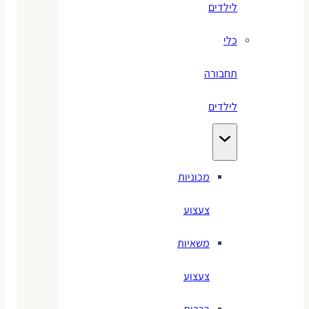
לילדים
כלי
תחבורה
לילדים
מכוניות
צעצוע
משאיות
צעצוע