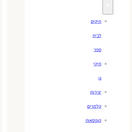
תיקים
לבית
ספר
תיקי
גן
יצירות
קלמרים
קופסאות