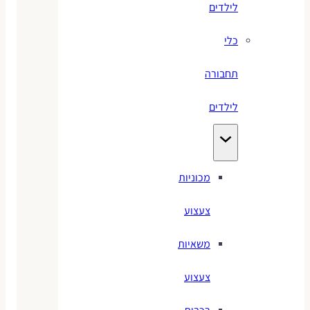
לילדים
כלי
תחבורה
לילדים
מכוניות
צעצוע
משאיות
צעצוע