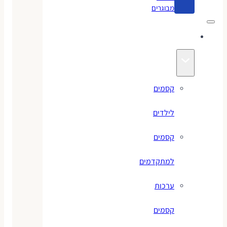
מבוגרים
קסמים
קסמים
לילדים
קסמים
למתקדמים
ערכות
קסמים