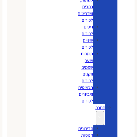
כתרים
ושרביטים
לפורים
ריסים
לפורים
שיניים
לפורים
תוספות
שיער,
שפמים
וזקנים
לפורים
תכשיטים
ואביזרים
לפורים
חנוכה
סביבונים
חנוכיות