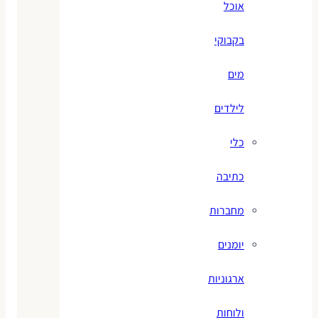
אוכל
בקבוקי
מים
לילדים
כלי
כתיבה
מחברות
יומנים
ארגוניות
ולוחות