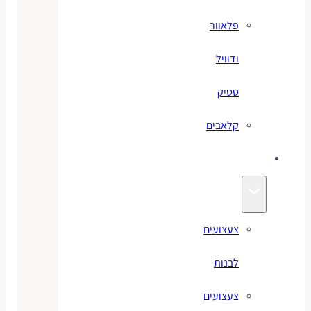
פלאוור
ודוויל
סטיק
קלאבים
צעצועים
צעצועים
לבנות
צעצועים