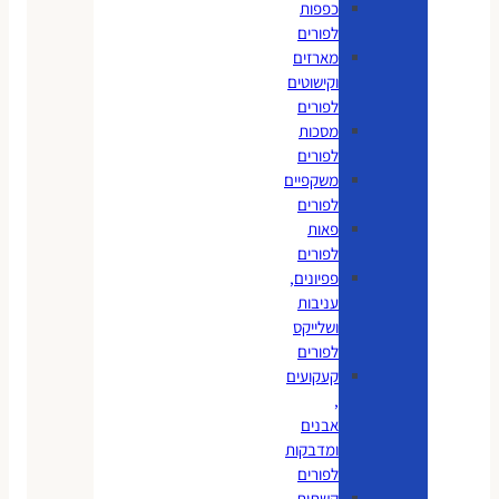
כפפות
לפורים
מארזים
וקישוטים
לפורים
מסכות
לפורים
משקפיים
לפורים
פאות
לפורים
פפיונים,
עניבות
ושלייקס
לפורים
קעקועים
,
אבנים
ומדבקות
לפורים
קשתות,