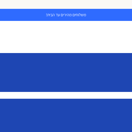
משלוחים מהירים עד הבית!