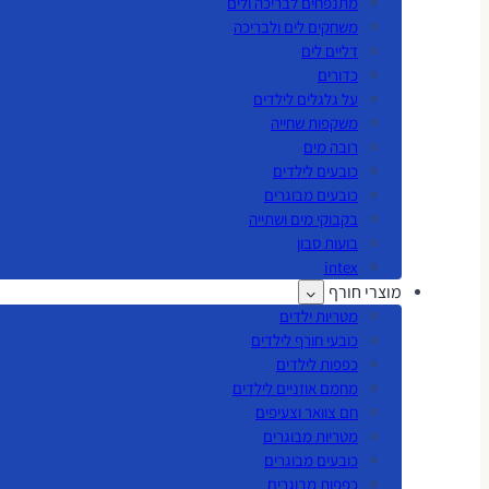
מתנפחים לבריכה ולים
משחקים לים ולבריכה
דליים לים
כדורים
על גלגלים לילדים
משקפות שחייה
רובה מים
כובעים לילדים
כובעים מבוגרים
בקבוקי מים ושתייה
בועות סבון
intex
מוצרי חורף
מטריות ילדים
כובעי חורף לילדים
כפפות לילדים
מחמם אוזניים לילדים
חם צוואר וצעיפים
מטריות מבוגרים
כובעים מבוגרים
כפפות מבוגרים