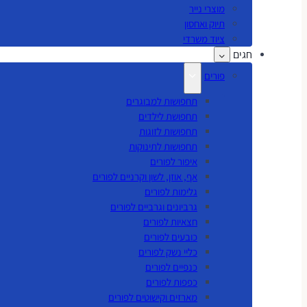
מוצרי נייר
תיוק ואחסון
ציוד משרדי
חגים
פורים
תחפושות למבוגרים
תחפושת לילדים
תחפושות לזוגות
תחפושות לתינוקות
איפור לפורים
אף, אוזן, לשון וקרניים לפורים
גלימות לפורים
גרביונים וגרביים לפורים
חצאיות לפורים
כובעים לפורים
כליי נשק לפורים
כנפיים לפורים
כפפות לפורים
מארזים וקישוטים לפורים