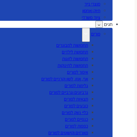
מוצרי נייר
תיוק ואחסון
ציוד משרדי
חגים
פורים
תחפושות למבוגרים
תחפושת לילדים
תחפושות לזוגות
תחפושות לתינוקות
איפור לפורים
אף, אוזן, לשון וקרניים לפורים
גלימות לפורים
גרביונים וגרביים לפורים
חצאיות לפורים
כובעים לפורים
כליי נשק לפורים
כנפיים לפורים
כפפות לפורים
מארזים וקישוטים לפורים