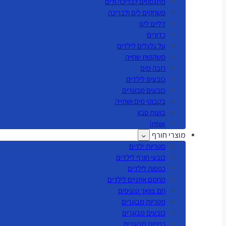
מתנפחים לבריכה ולים
משחקים לים ולבריכה
דליים לים
כדורים
על גלגלים לילדים
משקפות שחייה
רובה מים
כובעים לילדים
כובעים מבוגרים
בקבוקי מים ושתייה
בועות סבון
intex
מוצרי חורף
מטריות ילדים
כובעי חורף לילדים
כפפות לילדים
מחמם אוזניים לילדים
חם צוואר וצעיפים
מטריות מבוגרים
כובעים מבוגרים
כפפות מבוגרים