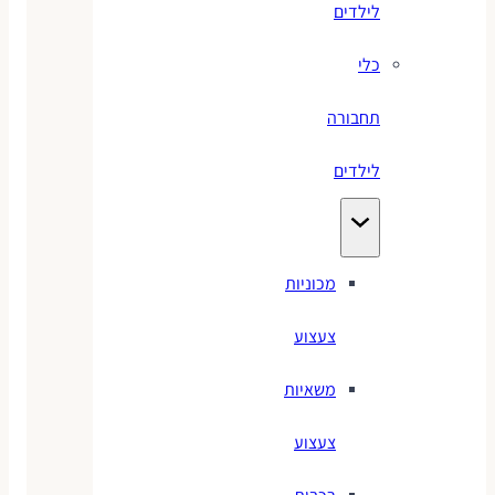
לילדים
כלי
תחבורה
לילדים
מכוניות
צעצוע
משאיות
צעצוע