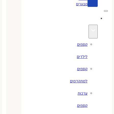
מבוגרים
קסמים
קסמים
לילדים
קסמים
למתקדמים
ערכות
קסמים