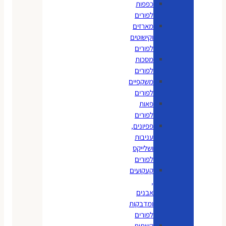
כפפות
לפורים
מארזים
וקישוטים
לפורים
מסכות
לפורים
משקפיים
לפורים
פאות
לפורים
פפיונים,
עניבות
ושלייקס
לפורים
קעקועים
,
אבנים
ומדבקות
לפורים
קשתות,