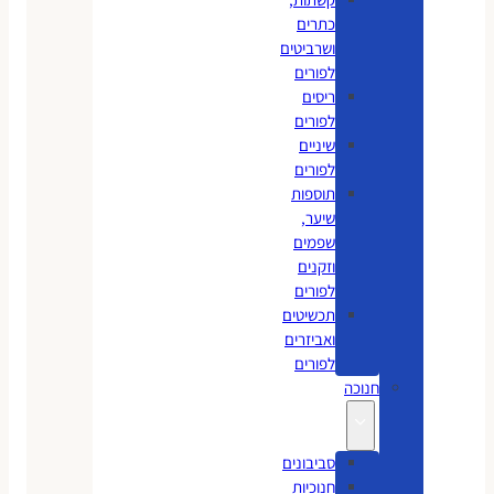
כתרים
ושרביטים
לפורים
ריסים
לפורים
שיניים
לפורים
תוספות
שיער,
שפמים
וזקנים
לפורים
תכשיטים
ואביזרים
לפורים
חנוכה
סביבונים
חנוכיות