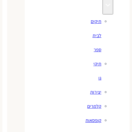
תיקים
לבית
ספר
תיקי
גן
יצירות
קלמרים
קופסאות