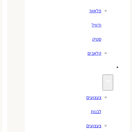
פלאוור
ודוויל
סטיק
קלאבים
צעצועים
צעצועים
לבנות
צעצועים