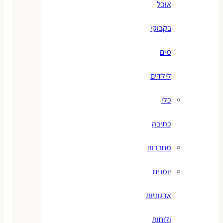
אוכל
בקבוקי
מים
לילדים
כלי
כתיבה
מחברות
יומנים
ארגוניות
ולוחות