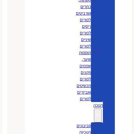
כתרים
ושרביטים
לפורים
ריסים
לפורים
שיניים
לפורים
תוספות
שיער,
שפמים
וזקנים
לפורים
תכשיטים
ואביזרים
לפורים
חנוכה
סביבונים
חנוכיות