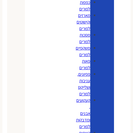
כפפות
לפורים
מארזים
וקישוטים
לפורים
מסכות
לפורים
משקפיים
לפורים
פאות
לפורים
פפיונים,
עניבות
ושלייקס
לפורים
קעקועים
,
אבנים
ומדבקות
לפורים
קשתות,