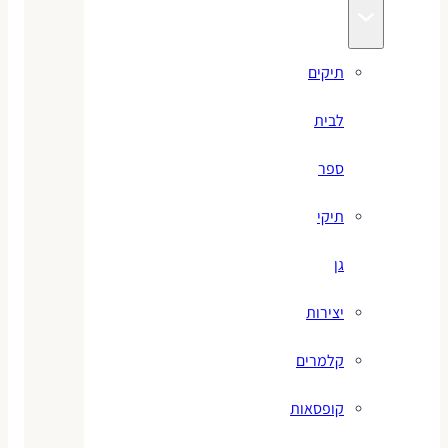
תיקים
לבית
ספר
תיקי
גן
יצירות
קלמרים
קופסאות