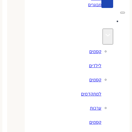
מבוגרים
קסמים
קסמים
לילדים
קסמים
למתקדמים
ערכות
קסמים