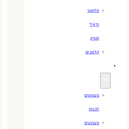
פלאוור
ודוויל
סטיק
קלאבים
צעצועים
צעצועים
לבנות
צעצועים