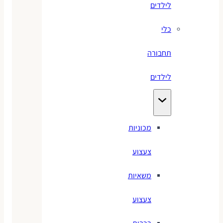
לילדים
כלי
תחבורה
לילדים
מכוניות
צעצוע
משאיות
צעצוע