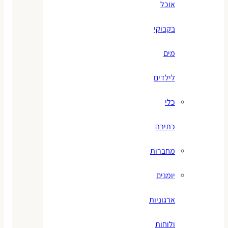
אוכל
בקבוקי
מים
לילדים
כלי
כתיבה
מחברות
יומנים
ארגוניות
ולוחות