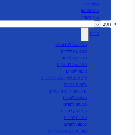
מוצרי נייר
תיוק ואחסון
ציוד משרדי
חגים
פורים
תחפושות למבוגרים
תחפושת לילדים
תחפושות לזוגות
תחפושות לתינוקות
איפור לפורים
אף, אוזן, לשון וקרניים לפורים
גלימות לפורים
גרביונים וגרביים לפורים
חצאיות לפורים
כובעים לפורים
כליי נשק לפורים
כנפיים לפורים
כפפות לפורים
מארזים וקישוטים לפורים