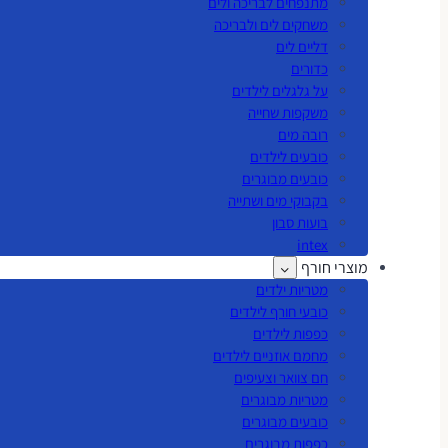
מתנפחים לבריכה ולים
משחקים לים ולבריכה
דליים לים
כדורים
על גלגלים לילדים
משקפות שחייה
רובה מים
כובעים לילדים
כובעים מבוגרים
בקבוקי מים ושתייה
בועות סבון
intex
מוצרי חורף
מטריות ילדים
כובעי חורף לילדים
כפפות לילדים
מחמם אוזניים לילדים
חם צוואר וצעיפים
מטריות מבוגרים
כובעים מבוגרים
כפפות מבוגרים