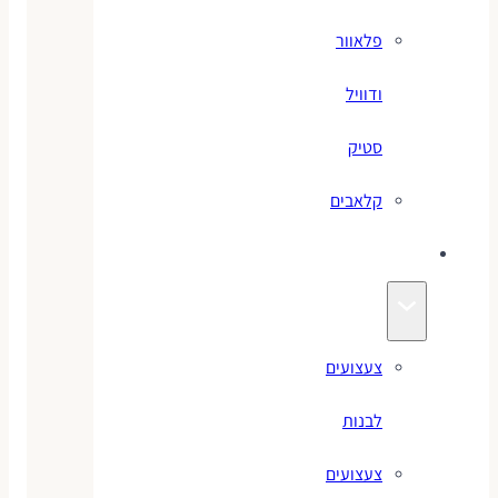
פלאוור
ודוויל
סטיק
קלאבים
צעצועים
צעצועים
לבנות
צעצועים