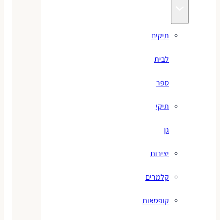
תיקים
לבית
ספר
תיקי
גן
יצירות
קלמרים
קופסאות