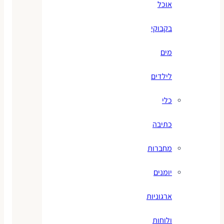
אוכל
בקבוקי
מים
לילדים
כלי
כתיבה
מחברות
יומנים
ארגוניות
ולוחות