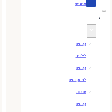
מבוגרים
קסמים
קסמים
לילדים
קסמים
למתקדמים
ערכות
קסמים