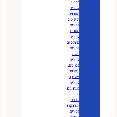
כפפות
לפורים
מארזים
וקישוטים
לפורים
מסכות
לפורים
משקפיים
לפורים
פאות
לפורים
פפיונים,
עניבות
ושלייקס
לפורים
קעקועים
,
אבנים
ומדבקות
לפורים
קשתות,