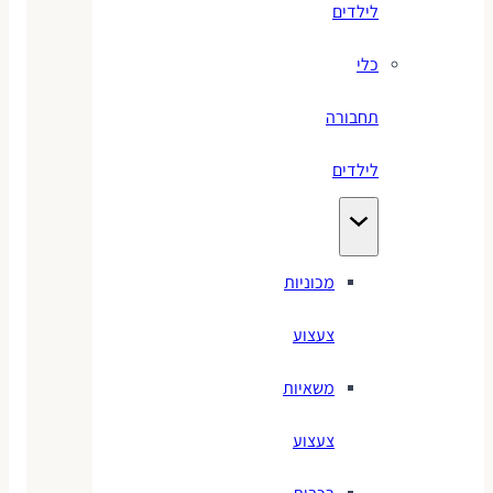
לילדים
כלי
תחבורה
לילדים
מכוניות
צעצוע
משאיות
צעצוע