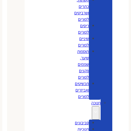
כתרים
ושרביטים
לפורים
ריסים
לפורים
שיניים
לפורים
תוספות
שיער,
שפמים
וזקנים
לפורים
תכשיטים
ואביזרים
לפורים
חנוכה
סביבונים
חנוכיות