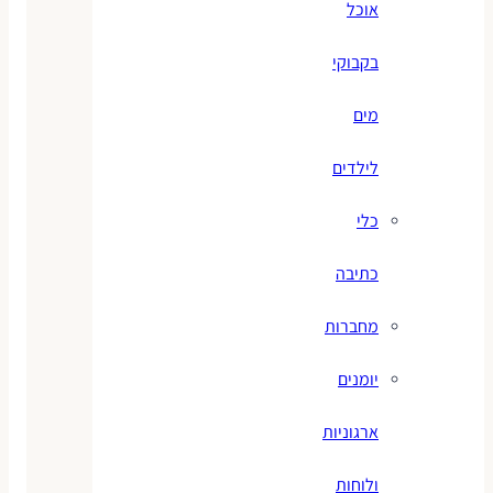
אוכל
בקבוקי
מים
לילדים
כלי
כתיבה
מחברות
יומנים
ארגוניות
ולוחות