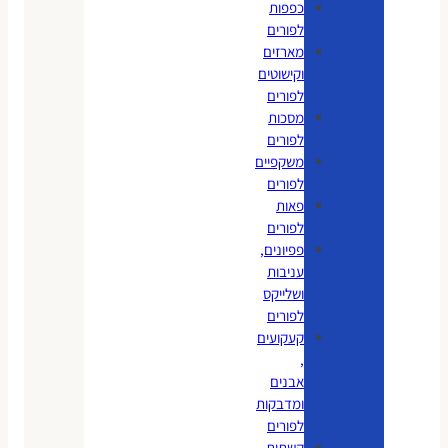
כפפות
לפורים
מארזים
וקישוטים
לפורים
מסכות
לפורים
משקפיים
לפורים
פאות
לפורים
פפיונים,
עניבות
ושלייקס
לפורים
קעקועים
,
אבנים
ומדבקות
לפורים
קשתות,