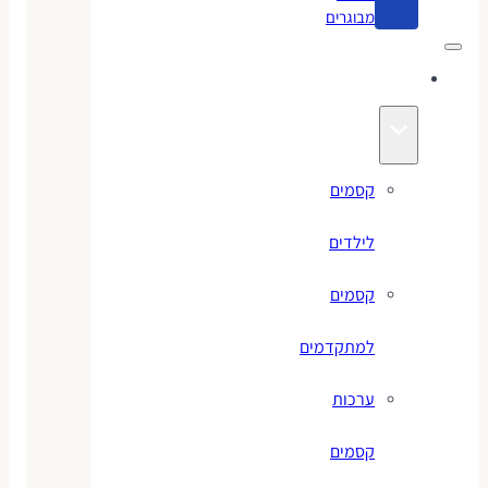
מבוגרים
קסמים
קסמים
לילדים
קסמים
למתקדמים
ערכות
קסמים