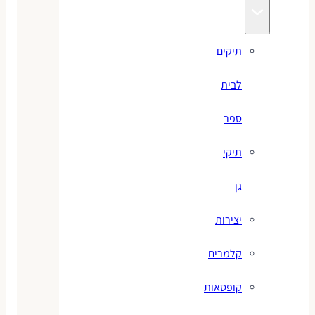
תיקים
לבית
ספר
תיקי
גן
יצירות
קלמרים
קופסאות