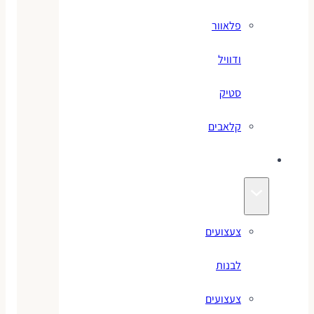
פלאוור
ודוויל
סטיק
קלאבים
צעצועים
צעצועים
לבנות
צעצועים