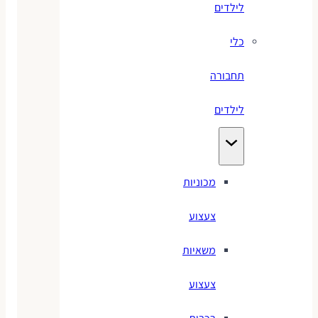
לילדים
כלי
תחבורה
לילדים
מכוניות
צעצוע
משאיות
צעצוע