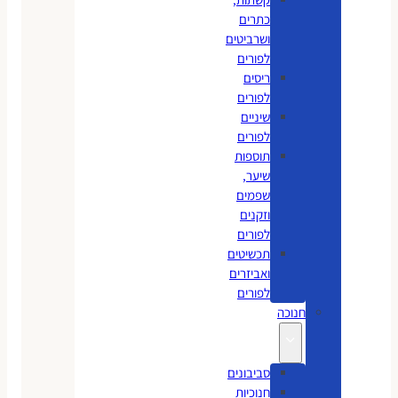
כתרים
ושרביטים
לפורים
ריסים
לפורים
שיניים
לפורים
תוספות
שיער,
שפמים
וזקנים
לפורים
תכשיטים
ואביזרים
לפורים
חנוכה
סביבונים
חנוכיות