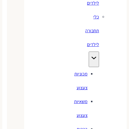
לילדים
כלי
תחבורה
לילדים
מכוניות
צעצוע
משאיות
צעצוע