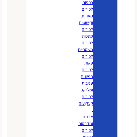
כפפות
לפורים
מארזים
וקישוטים
לפורים
מסכות
לפורים
משקפיים
לפורים
פאות
לפורים
פפיונים,
עניבות
ושלייקס
לפורים
קעקועים
,
אבנים
ומדבקות
לפורים
קשתות,