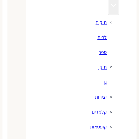
תיקים
לבית
ספר
תיקי
גן
יצירות
קלמרים
קופסאות