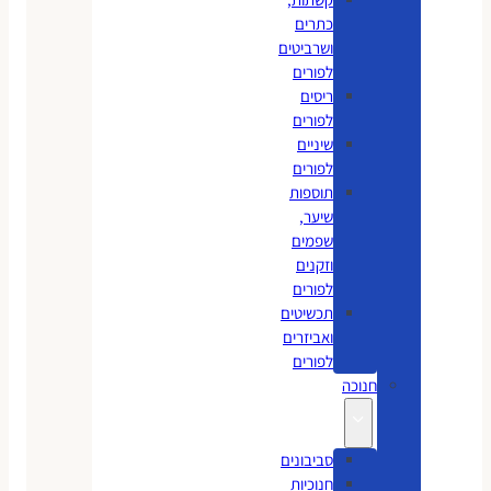
כתרים
ושרביטים
לפורים
ריסים
לפורים
שיניים
לפורים
תוספות
שיער,
שפמים
וזקנים
לפורים
תכשיטים
ואביזרים
לפורים
חנוכה
סביבונים
חנוכיות