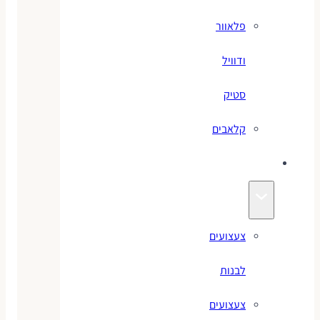
פלאוור
ודוויל
סטיק
קלאבים
צעצועים
צעצועים
לבנות
צעצועים