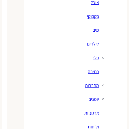
אוכל
בקבוקי
מים
לילדים
כלי
כתיבה
מחברות
יומנים
ארגוניות
ולוחות