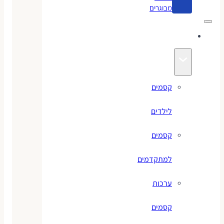
מבוגרים
קסמים
קסמים
לילדים
קסמים
למתקדמים
ערכות
קסמים