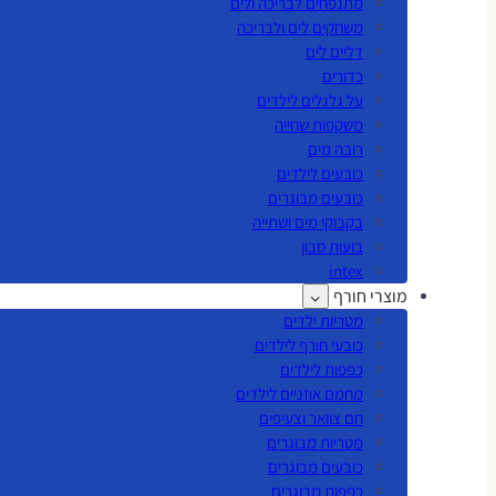
מתנפחים לבריכה ולים
משחקים לים ולבריכה
דליים לים
כדורים
על גלגלים לילדים
משקפות שחייה
רובה מים
כובעים לילדים
כובעים מבוגרים
בקבוקי מים ושתייה
בועות סבון
intex
מוצרי חורף
מטריות ילדים
כובעי חורף לילדים
כפפות לילדים
מחמם אוזניים לילדים
חם צוואר וצעיפים
מטריות מבוגרים
כובעים מבוגרים
כפפות מבוגרים