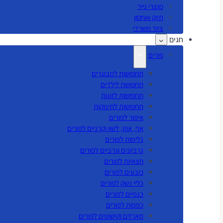
מוצרי נייר
תיוק ואחסון
ציוד משרדי
חגים
פורים
תחפושות למבוגרים
תחפושת לילדים
תחפושות לזוגות
תחפושות לתינוקות
איפור לפורים
אף, אוזן, לשון וקרניים לפורים
גלימות לפורים
גרביונים וגרביים לפורים
חצאיות לפורים
כובעים לפורים
כליי נשק לפורים
כנפיים לפורים
כפפות לפורים
מארזים וקישוטים לפורים