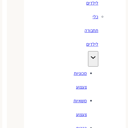
לילדים
כלי
תחבורה
לילדים
מכוניות
צעצוע
משאיות
צעצוע