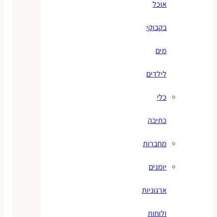
אוכל
בקבוקי
מים
לילדים
כלי
כתיבה
מחברות
יומנים
ארגוניות
ולוחות