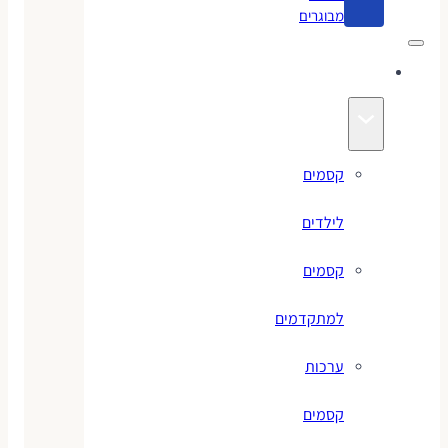
מבוגרים
קסמים
קסמים
לילדים
קסמים
למתקדמים
ערכות
קסמים