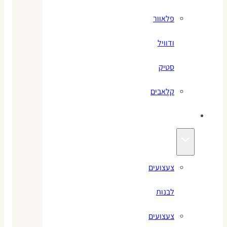
פלאוור
ודוויל
סטיק
קלאבים
צעצועים
צעצועים
לבנות
צעצועים