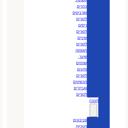
כתרים
ושרביטים
לפורים
ריסים
לפורים
שיניים
לפורים
תוספות
שיער,
שפמים
וזקנים
לפורים
תכשיטים
ואביזרים
לפורים
חנוכה
סביבונים
חנוכיות