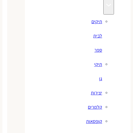
תיקים
לבית
ספר
תיקי
גן
יצירות
קלמרים
קופסאות