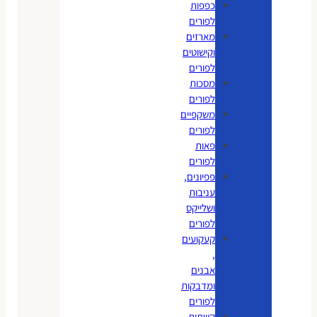
כפפות
לפורים
מארזים
וקישוטים
לפורים
מסכות
לפורים
משקפיים
לפורים
פאות
לפורים
פפיונים,
עניבות
ושלייקס
לפורים
קעקועים
,
אבנים
ומדבקות
לפורים
קשתות,