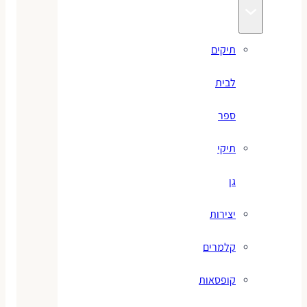
תיקים
לבית
ספר
תיקי
גן
יצירות
קלמרים
קופסאות