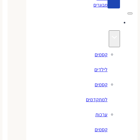
מבוגרים
קסמים
קסמים
לילדים
קסמים
למתקדמים
ערכות
קסמים