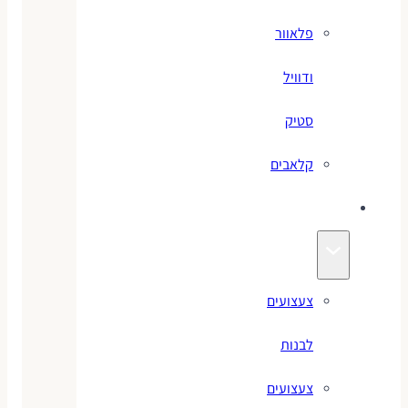
פלאוור
ודוויל
סטיק
קלאבים
צעצועים
צעצועים
לבנות
צעצועים