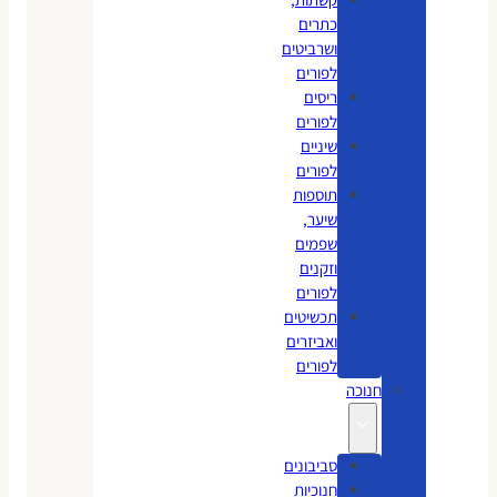
כתרים
ושרביטים
לפורים
ריסים
לפורים
שיניים
לפורים
תוספות
שיער,
שפמים
וזקנים
לפורים
תכשיטים
ואביזרים
לפורים
חנוכה
סביבונים
חנוכיות