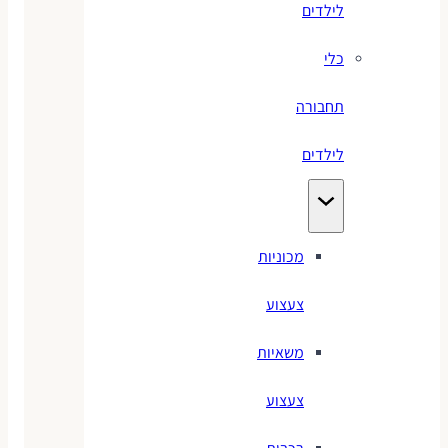
לילדים
כלי
תחבורה
לילדים
מכוניות
צעצוע
משאיות
צעצוע