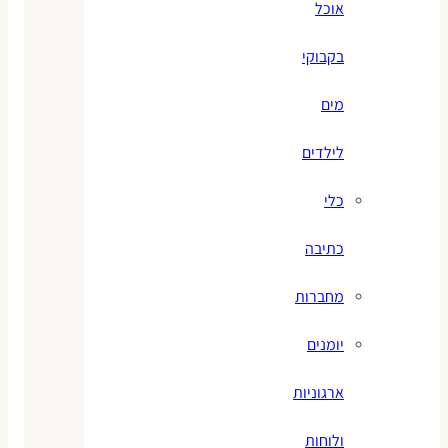
אוכל
בקבוקי
מים
לילדים
כלי
כתיבה
מחברות
יומנים
ארגוניות
ולוחות