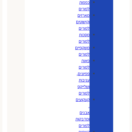
כפפות
לפורים
מארזים
וקישוטים
לפורים
מסכות
לפורים
משקפיים
לפורים
פאות
לפורים
פפיונים,
עניבות
ושלייקס
לפורים
קעקועים
,
אבנים
ומדבקות
לפורים
קשתות,