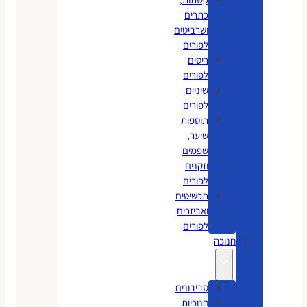
כתרים
ושרביטים
לפורים
ריסים
לפורים
שיניים
לפורים
תוספות
שיער,
שפמים
וזקנים
לפורים
תכשיטים
ואביזרים
לפורים
חנוכה
סביבונים
חנוכיות