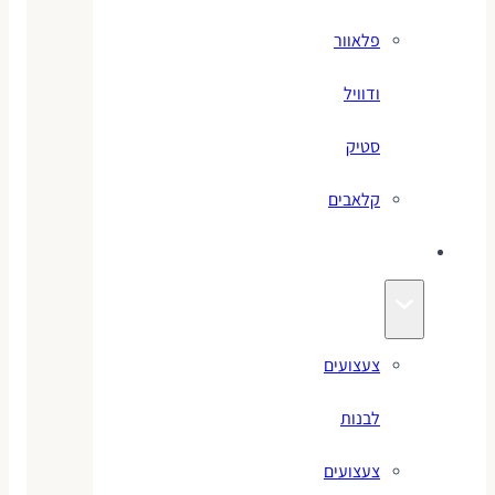
פלאוור
ודוויל
סטיק
קלאבים
צעצועים
צעצועים
לבנות
צעצועים