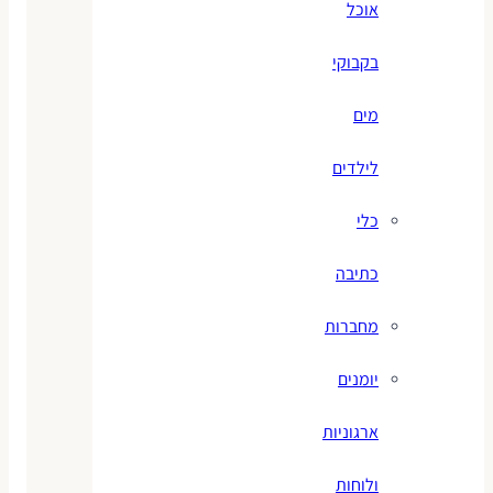
אוכל
בקבוקי
מים
לילדים
כלי
כתיבה
מחברות
יומנים
ארגוניות
ולוחות