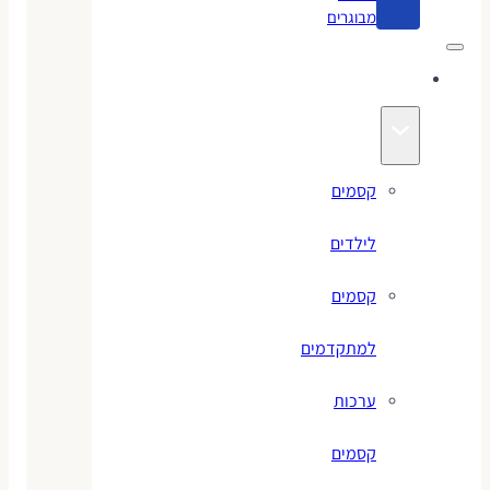
מבוגרים
קסמים
קסמים
לילדים
קסמים
למתקדמים
ערכות
קסמים