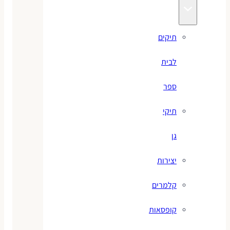
תיקים
לבית
ספר
תיקי
גן
יצירות
קלמרים
קופסאות