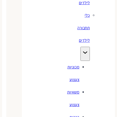
לילדים
כלי
תחבורה
לילדים
מכוניות
צעצוע
משאיות
צעצוע