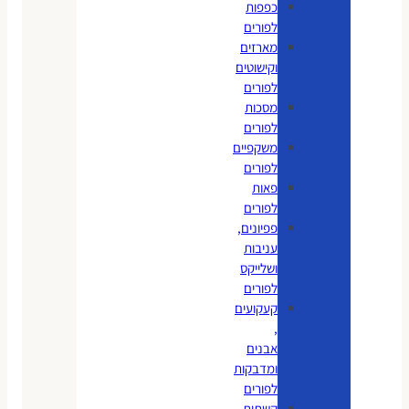
כפפות
לפורים
מארזים
וקישוטים
לפורים
מסכות
לפורים
משקפיים
לפורים
פאות
לפורים
פפיונים,
עניבות
ושלייקס
לפורים
קעקועים
,
אבנים
ומדבקות
לפורים
קשתות,