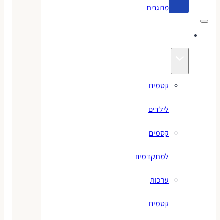
מבוגרים
קסמים
קסמים
לילדים
קסמים
למתקדמים
ערכות
קסמים