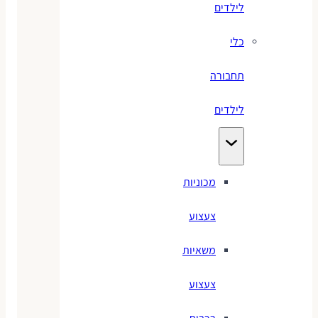
לילדים
כלי
תחבורה
לילדים
מכוניות
צעצוע
משאיות
צעצוע