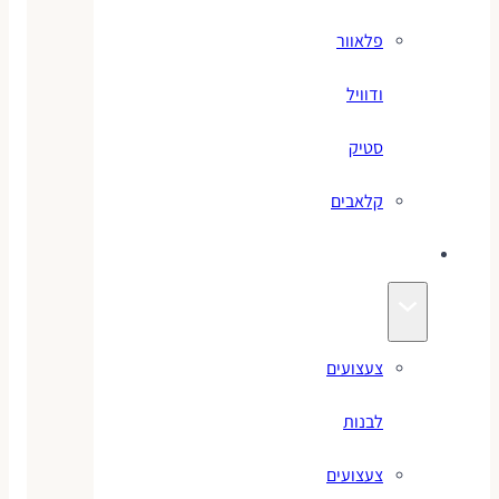
פלאוור
ודוויל
סטיק
קלאבים
צעצועים
צעצועים
לבנות
צעצועים