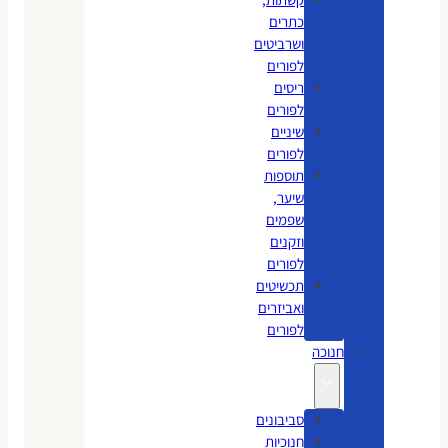
כתרים
ושרביטים
לפורים
ריסים
לפורים
שיניים
לפורים
תוספות
שיער,
שפמים
וזקנים
לפורים
תכשיטים
ואביזרים
לפורים
חנוכה
סביבונים
חנוכיות