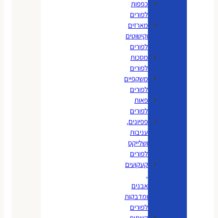
כפפות
לפורים
מארזים
וקישוטים
לפורים
מסכות
לפורים
משקפיים
לפורים
פאות
לפורים
פפיונים,
עניבות
ושלייקס
לפורים
קעקועים
,
אבנים
ומדבקות
לפורים
קשתות,