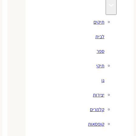
תיקים
לבית
ספר
תיקי
גן
יצירות
קלמרים
קופסאות