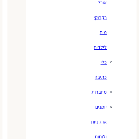
אוכל
בקבוקי
מים
לילדים
כלי
כתיבה
מחברות
יומנים
ארגוניות
ולוחות