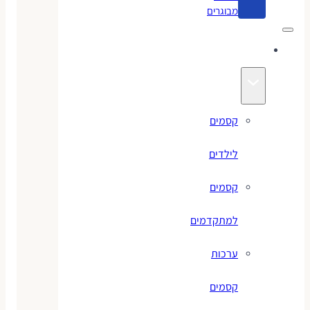
מבוגרים
מים
קסמים
לילדים
קסמים
למתקדמים
ערכות
קסמים