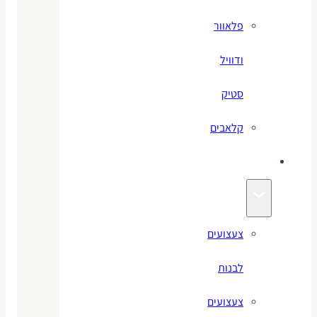
פלאוור
ודוויל
סטיק
קלאבים
צועים
צעצועים
לבנות
צעצועים