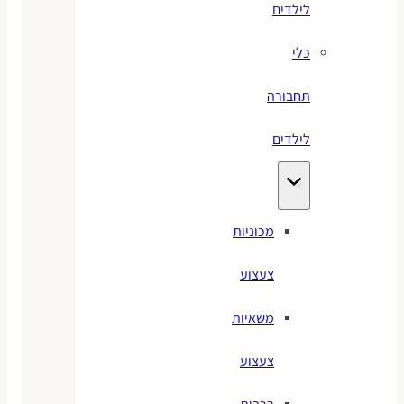
לילדים
כלי
תחבורה
לילדים
מכוניות
צעצוע
משאיות
צעצוע