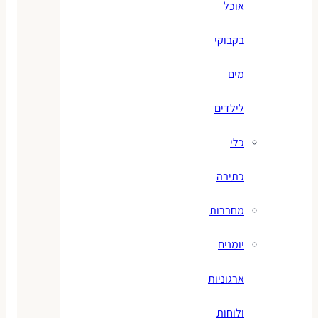
אוכל
בקבוקי
מים
לילדים
כלי
כתיבה
מחברות
יומנים
ארגוניות
ולוחות