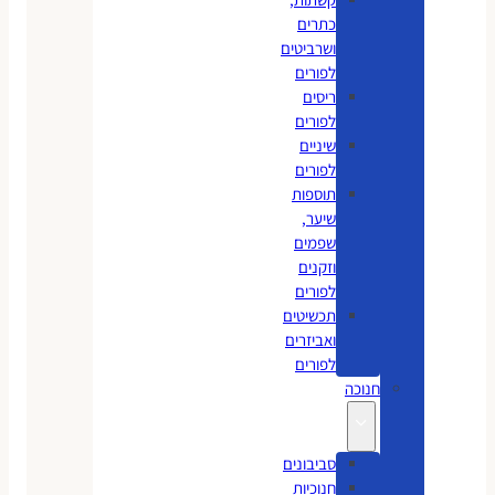
כתרים
ושרביטים
לפורים
ריסים
לפורים
שיניים
לפורים
תוספות
שיער,
שפמים
וזקנים
לפורים
תכשיטים
ואביזרים
לפורים
חנוכה
סביבונים
חנוכיות