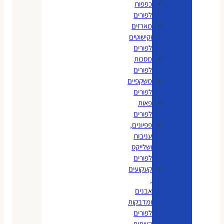
כפפות
לפורים
מארזים
וקישוטים
לפורים
מסכות
לפורים
משקפיים
לפורים
פאות
לפורים
פפיונים,
עניבות
ושלייקס
לפורים
קעקועים
,
אבנים
ומדבקות
לפורים
קשתות,