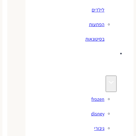
לילדים
הפתעות
בסיטונאות
צועי
תגים
frozen
disney
גיבורי