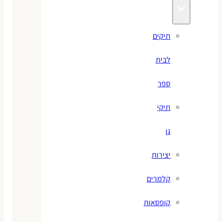
תיקים
לבית
ספר
תיקי
גן
יצירות
קלמרים
קופסאות