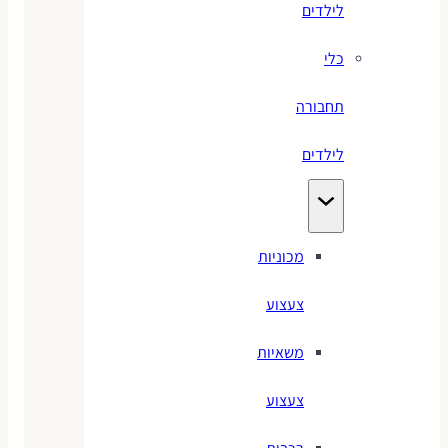
לילדים
כלי
תחבורה
לילדים
מכוניות
צעצוע
משאיות
צעצוע