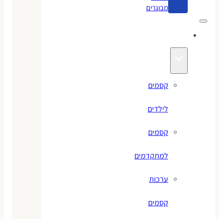
מבוגרים
קסמים
קסמים
לילדים
קסמים
למתקדמים
ערכות
קסמים