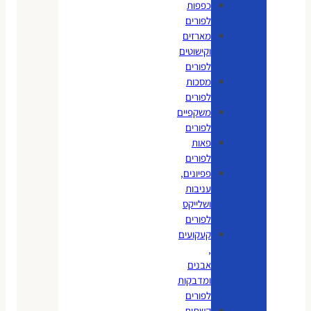
כפפות
לפורים
מארזים
וקישוטים
לפורים
מסכות
לפורים
משקפיים
לפורים
פאות
לפורים
פפיונים,
עניבות
ושלייקס
לפורים
קעקועים
,
אבנים
ומדבקות
לפורים
קשתות,