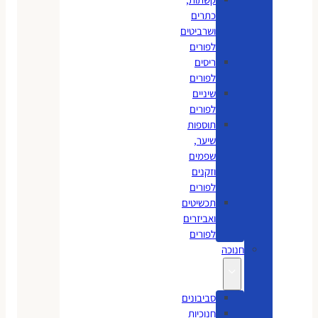
כתרים
ושרביטים
לפורים
ריסים
לפורים
שיניים
לפורים
תוספות
שיער,
שפמים
וזקנים
לפורים
תכשיטים
ואביזרים
לפורים
חנוכה
סביבונים
חנוכיות