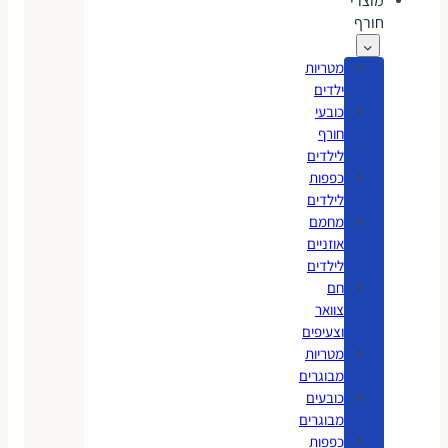
מוצרי
חורף
מטריות
ילדים
כובעי
חורף
לילדים
כפפות
לילדים
מחמם
אוזניים
לילדים
חם
צוואר
וצעיפים
מטריות
מבוגרים
כובעים
מבוגרים
כפפות