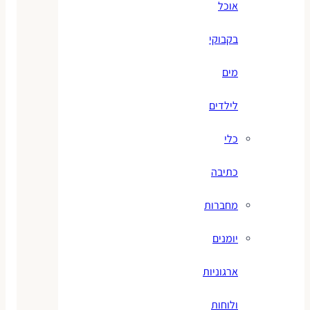
אוכל
בקבוקי
מים
לילדים
כלי
כתיבה
מחברות
יומנים
ארגוניות
ולוחות