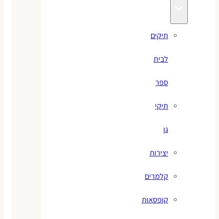
תיקים
לבית
ספר
תיקי
גן
יצירות
קלמרים
קופסאות