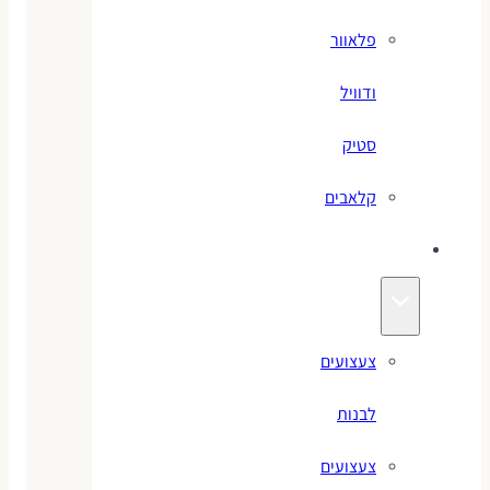
פלאוור
ודוויל
סטיק
קלאבים
צעצועים
צעצועים
לבנות
צעצועים